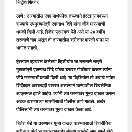
सिद्धेश शिगवर
ठाणे
:
ठाण्यातील एका माथेफीरू तरूणाने इंस्टाग्रामवरून
राज्याचे उपमुख्यमंत्री एकनाथ शिंदे यांना जीवे मारण्याची
धमकी दिली आहे. हितेश प्रभाकर धेंडे असे या २४ वर्षीय
तरुणाचे नाव असून तो ठाण्यातील
श्रीनगर वारली पाडा या
भागात राहतो.
इंस्टावर व्हायरल केलेल्या व्हिडीयोत या तरुणाने रात्री
मुख्यमंत्री एकनाथ शिंदे यांच्या घरावर गोळीबार करून त्यांना
जीवे मारण्याचीधमकी दिली आहे. या व्हिडियोत तो अवार्च भाषेत
शिंदेंबद्दल अपशब्दही वापरत असल्याने ठाण्यातील शिवसैनिक
आक्रमक झाले आहेत.
त्यांनी त्या तरुणावर गुन्हा दाखल करुन
अटक करण्याच्या मागणीसाठी पोलीस ठाणे गाठले. अखेर
पोलिसांनी त्या तरुणावर गुन्हा दाखल केला आहे
.
हितेश धेंडे या तरुणावर गुन्हा दाखल करण्यासाठी शिवसैनिक
श्रीनगर पोलीस स्थानकाबाहेर मोठ्या संख्येने जमा झाले होते.