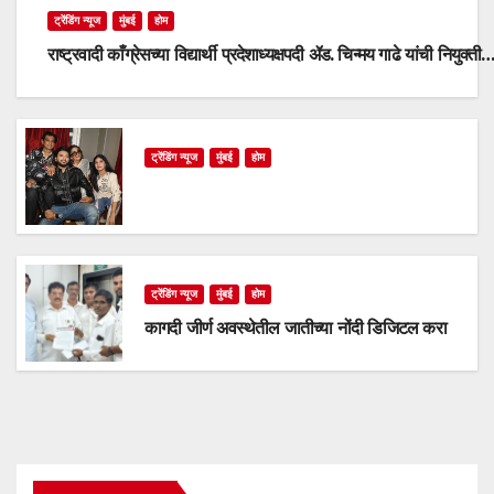
ट्रेंडिंग न्यूज
मुंबई
होम
राष्ट्रवादी काँग्रेसच्या विद्यार्थी प्रदेशाध्यक्षपदी ॲड. चिन्मय गाढे यांची नियुक्ती
ट्रेंडिंग न्यूज
मुंबई
होम
ट्रेंडिंग न्यूज
मुंबई
होम
कागदी जीर्ण अवस्थेतील जातीच्या नोंदी डिजिटल करा