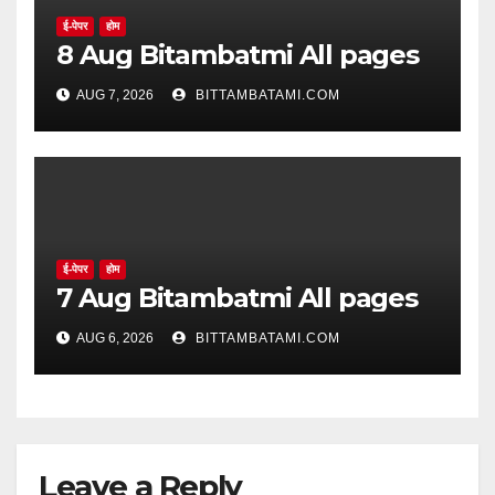
ई-पेपर
होम
8 Aug Bitambatmi All pages
AUG 7, 2026
BITTAMBATAMI.COM
ई-पेपर
होम
7 Aug Bitambatmi All pages
AUG 6, 2026
BITTAMBATAMI.COM
Leave a Reply