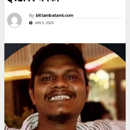
By
bittambatami.com
JAN 5, 2025