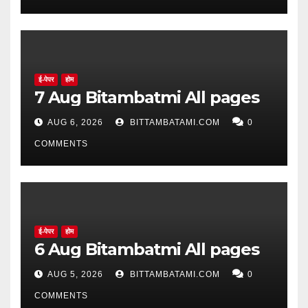
ई-पेपर
होम
7 Aug Bitambatmi All pages
AUG 6, 2026
BITTAMBATAMI.COM
0
COMMENTS
ई-पेपर
होम
6 Aug Bitambatmi All pages
AUG 5, 2026
BITTAMBATAMI.COM
0
COMMENTS