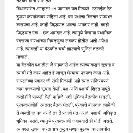
तटकरे यांनी सांगितले.
विधानसभेत आम्हाला ४१ जागांवर यश मिळाले. स्ट्राईक रेट
दुसर्‍या क्रमांकावर राहिला आहे. पण पक्षाचा विस्तार राज्यभर
करायचा आहे. काही जिल्हयात आमचा आमदार नाही. काही
जिल्हयात एक – एक आमदार आहे. त्यामुळे येणाऱ्या स्थानिक
स्वराज्य संस्थांच्या निवडणुका लवकर होतील अशी अपेक्षा
आहे. त्यावरही या बैठकीत चर्चा झाल्याचे सुनिल तटकरे
म्हणाले.
या बैठकीत पक्षातील जे सहकारी आहेत त्यांच्याकडून सूचना व
त्यांची मते काय आहेत हे जाणून घेण्याचा प्रयत्न केला आहे.
संघटनेच्या पदावर जी संधी मिळाली आहे त्यात सक्रियपणे
काम करण्याची सूचना केली. पक्ष आणि पक्षाची शिस्त यापुढे
कसोशीने पाळली गेली पाहिजे अशी भूमिका बैठकीत मांडली.
प्रवक्त्यांचीही स्वतंत्र बैठक घेतली. प्रवक्ते बोलतात त्यावेळी
ते व्यक्तीगत मत नसते तर ते पक्षाचे मत असते. पक्षाची अधिकृत
भूमिका असते. त्यामुळे प्रवक्त्यांची जबाबदारी ही मोठी असते.
त्याबद्दल सूचना करतानाच कुटुंब म्हणून पुढच्या कालावधीत