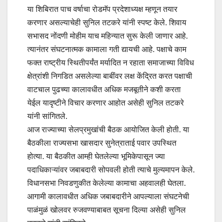
या शिबिरात पाच वर्षाचा रोडमॅप प्रदेशाध्यक्ष म्हणून तयार
करणार असल्याचेही सुनिल तटकरे यांनी स्पष्ट केले. शिवाय
सभासद नोंदणी मोहीम याच महिन्यात सुरू केली जाणार आहे.
त्यानंतर संघटनात्मक कामाला गती द्यायची आहे. पक्षाचे काम
फक्त राष्ट्रीय स्थितीपर्यंत मर्यादित न रहाता समाजाच्या विविध
क्षेत्रांशी निगडित असलेल्या बाबींवर लक्ष केंद्रित करत पक्षाची
वाटचाल पुढच्या कालावधीत अधिक मजबूतीने कशी करता
येईल यादृष्टीने विचार करणार आहोत असेही सुनिल तटकरे
यांनी सांगितले.
आज राज्याच्या सेलप्रमुखांची बैठक आयोजित केली होती. या
बैठकीला राज्यसभा खासदार सुनेत्राताई पवार उपस्थित
होत्या. या बैठकीत आम्ही घेतलेल्या भूमिकेपासून ज्या
पदाधिकाऱ्यांवर जबाबदारी सोपवली होती त्याचे मुल्यमापन केले.
विधानसभा निवडणुकीत केलेल्या कामाचा अहवालही घेतला.
आगामी कालावधीत अधिक जबाबदारीने आपल्याला संघटनेची
पाळंमुळं खोलवर रुजवण्याबाबत सूचना दिल्या असेही सुनिल