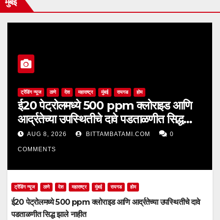
मुंबई
ट्रेंडिंग न्यूज
ठाणे
देश
महाराष्ट्र
मुंबई
रायगड
होम
ई20 पेट्रोलमध्ये 500 ppm क्लोराइड आणि
आर्द्रतेच्या उपस्थितीचे दावे पडताळणीत सिद्ध
झाले नाहीत
AUG 8, 2026
BITTAMBATAMI.COM
0
COMMENTS
ट्रेंडिंग न्यूज
ठाणे
देश
महाराष्ट्र
मुंबई
रायगड
होम
ई20 पेट्रोलमध्ये 500 ppm क्लोराइड आणि आर्द्रतेच्या उपस्थितीचे दावे
पडताळणीत सिद्ध झाले नाहीत