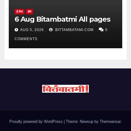
ई-पेपर
होम
6 Aug Bitambatmi All pages
AUG 5, 2026
BITTAMBATAMI.COM
0
COMMENTS
Proudly powered by WordPress
|
Theme: Newsup by
Themeansar
.