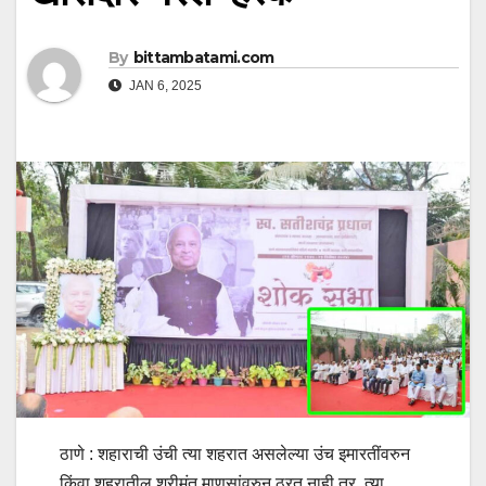
By
bittambatami.com
JAN 6, 2025
ठाणे : शहाराची उंची त्या शहरात असलेल्या उंच इमारतींवरुन
किंवा शहरातील श्रीमंत माणसांवरुन ठरत नाही तर, त्या