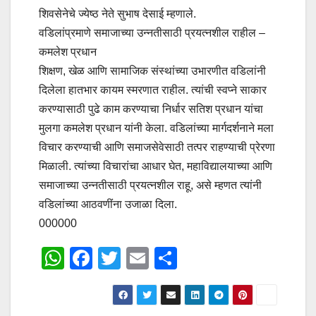
शिवसेनेचे ज्येष्ठ नेते सुभाष देसाई म्हणाले.
वडिलांप्रमाणे समाजाच्या उन्नतीसाठी प्रयत्नशील राहील –
कमलेश प्रधान
शिक्षण, खेळ आणि सामाजिक संस्थांच्या उभारणीत वडिलांनी
दिलेला हातभार कायम स्मरणात राहील. त्यांची स्वप्ने साकार
करण्यासाठी पुढे काम करण्याचा निर्धार सतिश प्रधान यांचा
मुलगा कमलेश प्रधान यांनी केला. वडिलांच्या मार्गदर्शनाने मला
विचार करण्याची आणि समाजसेवेसाठी तत्पर राहण्याची प्रेरणा
मिळाली. त्यांच्या विचारांचा आधार घेत, महाविद्यालयाच्या आणि
समाजाच्या उन्नतीसाठी प्रयत्नशील राहू, असे म्हणत त्यांनी
वडिलांच्या आठवणींना उजाळा दिला.
000000
W
F
T
E
S
h
a
wi
m
h
at
c
tt
ail
ar