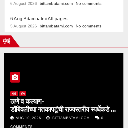
6 August 2026
bittambatami.com
No comments
6 Aug Bitambatmi All pages
5 August 2026
bittambatami.com
No comments
मुंबई
मुंबई
होम
ठाणे व कल्याण-
डोंबिवलीच्या गतकापटूंची राज्यस्तरीय स्पर्धेकडे दम
दार वाटचाल
AUG 10, 2026
BITTAMBATAMI.COM
0
COMMENTS