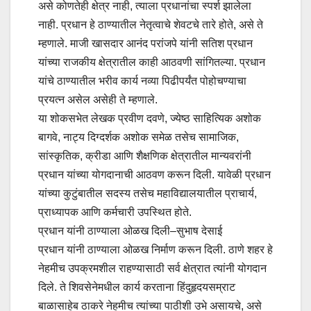
असे कोणतेही क्षेत्र नाही, त्याला प्रधानांचा स्पर्श झालेला
नाही. प्रधान हे ठाण्यातील नेतृत्वाचे शेवटचे तारे होते, असे ते
म्हणाले. माजी खासदार आनंद परांजपे यांनी सतिश प्रधान
यांच्या राजकीय क्षेत्रातील काही आठवणी सांगितल्या. प्रधान
यांचे ठाण्यातील भरीव कार्य नव्या पिढीपर्यंत पोहोचण्याचा
प्रयत्न असेल असेही ते म्हणाले.
या शोकसभेत लेखक प्रवीण दवणे, ज्येष्ठ साहित्यिक अशोक
बागवे, नाट्य दिग्दर्शक अशोक समेळ तसेच सामाजिक,
सांस्कृतिक, क्रीडा आणि शैक्षणिक क्षेत्रातील मान्यवरांनी
प्रधान यांच्या योगदानाची आठवण करून दिली. यावेळी प्रधान
यांच्या कुटुंबातील सदस्य तसेच महाविद्यालयातील प्राचार्य,
प्राध्यापक आणि कर्मचारी उपस्थित होते.
प्रधान यांनी ठाण्याला ओळख दिली–सुभाष देसाई
प्रधान यांनी ठाण्याला ओळख निर्माण करून दिली. ठाणे शहर हे
नेहमीच उपक्रमशील राहण्यासाठी सर्व क्षेत्रात त्यांनी योगदान
दिले. ते शिवसेनेमधील कार्य करताना हिंदुहृदयसम्राट
बाळासाहेब ठाकरे नेहमीच त्यांच्या पाठीशी उभे असायचे, असे