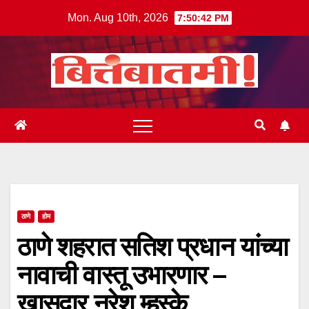
Skip
Mon. Aug 10th, 2026
7:50:42 PM
to
content
ठाणे
होम
ठाणे शहरात सतिश प्रधान यांच्या
नावाची वास्तू उभारणार –
खासदार नरेश म्हस्के