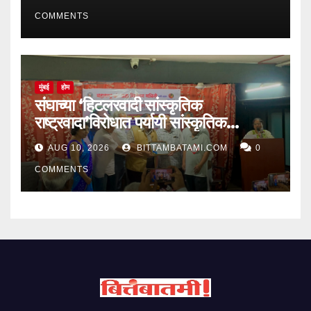
COMMENTS
मुंबई
होम
संघाच्या ‘हिटलरवादी सांस्कृतिक
राष्ट्रवादा’विरोधात पर्यायी सांस्कृतिक
राष्ट्रवाद उभारण्याची गरज : संभाजी भगत
AUG 10, 2026
BITTAMBATAMI.COM
0
COMMENTS