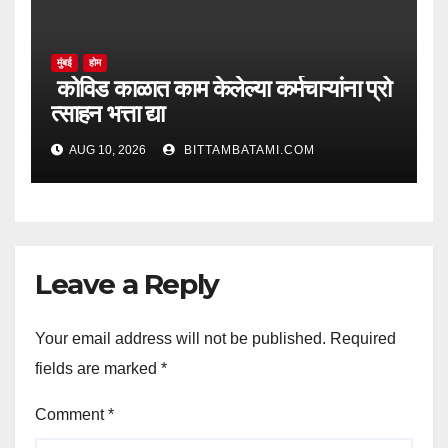
मुंबई
होम
कोविड काळात काम केलेल्या कर्मचाऱ्यांना प्रो
त्साहन भत्ता द्या
AUG 10, 2026
BITTAMBATAMI.COM
Leave a Reply
Your email address will not be published.
Required
fields are marked
*
Comment
*