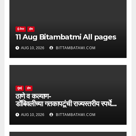
ई-पेपर
होम
11 Aug Bitambatmi All pages
AUG 10, 2026
BITTAMBATAMI.COM
मुंबई
होम
ठाणे व कल्याण-
डोंबिवलीच्या गतकापटूंची राज्यस्तरीय स्पर्धेकडे
दमदार वाटचाल
AUG 10, 2026
BITTAMBATAMI.COM