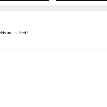
elds are marked
*