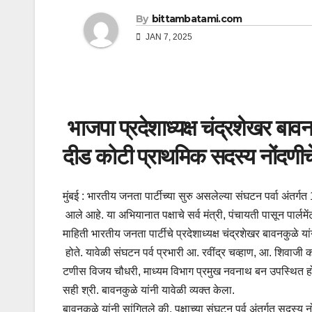
By
bittambatami.com
JAN 7, 2025
भाजपा प्रदेशाध्यक्ष चंद्रशेखर बावन
दीड कोटी प्राथमिक सदस्य नोंदणीचे उद
मुंबई : भारतीय जनता पार्टीच्या सुरु असलेल्या संघटन पर्वा अ
आले आहे. या अभियानात पक्षाचे सर्व मंत्री, पंचायती पासून पार्ल
माहिती भारतीय जनता पार्टीचे प्रदेशाध्यक्ष चंद्रशेखर बावनकुळे 
होते. यावेळी संघटन पर्व प्रभारी आ. रवींद्र चव्हाण, आ. शिवाजी क
टणीस विजय चौधरी, माध्यम विभाग प्रमुख नवनाथ बन उपस्थित होते. 
सही श्री. बावनकुळे यांनी यावेळी व्यक्त केला.
बावनकुळे यांनी सांगितले की, पक्षाच्या संघटन पर्व अंतर्गत सदस्य 