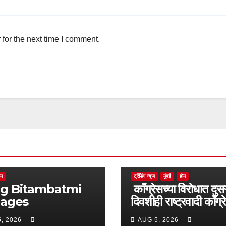
for the next time I comment.
ोम
ट्रेंडिंग न्यूज
मुंबई
होम
batmi
काँग्रेसच्या विरोधात दुसऱ
pages
दिवशीही राष्ट्रवादी काँग्र
आक्रमक
, 2026
AUG 5, 2026