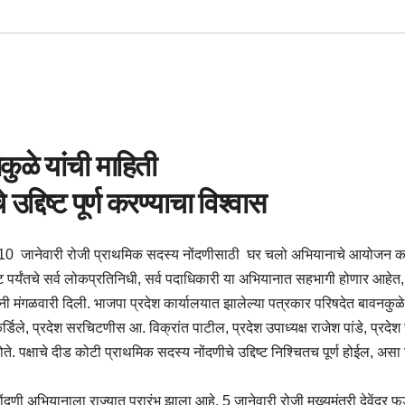
कुळे यांची माहिती
्दिष्ट पूर्ण करण्याचा विश्वास
ंतर्गत 10 जानेवारी रोजी प्राथमिक सदस्य नोंदणीसाठी घर चलो अभियानाचे आयोजन क
मेंट पर्यंतचे सर्व लोकप्रतिनिधी, सर्व पदाधिकारी या अभियानात सहभागी होणार आहे
यांनी मंगळवारी दिली. भाजपा प्रदेश कार्यालयात झालेल्या पत्रकार परिषदेत बावनकु
र्डिले, प्रदेश सरचिटणीस आ. विक्रांत पाटील, प्रदेश उपाध्यक्ष राजेश पांडे, प्रदे
पक्षाचे दीड कोटी प्राथमिक सदस्य नोंदणीचे उद्दिष्ट निश्चितच पूर्ण होईल, असा 
नोंदणी अभियानाला राज्यात प्रारंभ झाला आहे. 5 जानेवारी रोजी मुख्यमंत्री देवेंद्र