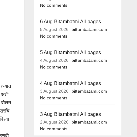
No comments
6 Aug Bitambatmi All pages
5 August 2026
bittambatami.com
No comments
5 Aug Bitambatmi All pages
4 August 2026
bittambatami.com
No comments
4 Aug Bitambatmi All pages
रण्यात
3 August 2026
bittambatami.com
त, अशी
No comments
ळे बोलत
श सरचि
3 Aug Bitambatmi All pages
विश्वा
2 August 2026
bittambatami.com
No comments
 फडणवी