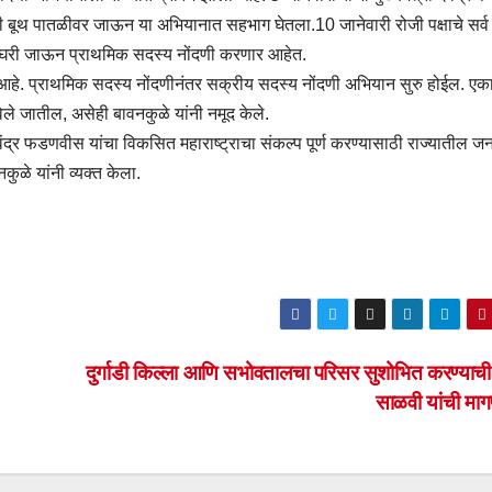
यांनी बूथ पातळीवर जाऊन या अभियानात सहभाग घेतला.10 जानेवारी रोजी पक्षाचे सर्व
0 घरी जाऊन प्राथमिक सदस्य नोंदणी करणार आहेत.
वले आहे. प्राथमिक सदस्य नोंदणीनंतर सक्रीय सदस्य नोंदणी अभियान सुरु होईल. एक
ले जातील, असेही बावनकुळे यांनी नमूद केले.
ेवेंद्र फडणवीस यांचा विकसित महाराष्ट्राचा संकल्प पूर्ण करण्यासाठी राज्यातील 
ुळे यांनी व्यक्त केला.
दुर्गाडी किल्ला आणि सभोवतालचा परिसर सुशोभित करण्याच
साळवी यांची म