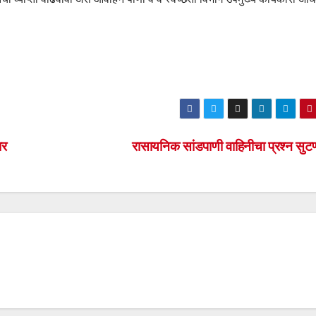
ार
रासायनिक सांडपाणी वाहिनीचा प्रश्न सुट