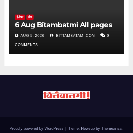
ई-पेपर
होम
6 Aug Bitambatmi All pages
AUG 5, 2026
BITTAMBATAMI.COM
0
COMMENTS
Proudly powered by WordPress
|
Theme: Newsup by
Themeansar
.