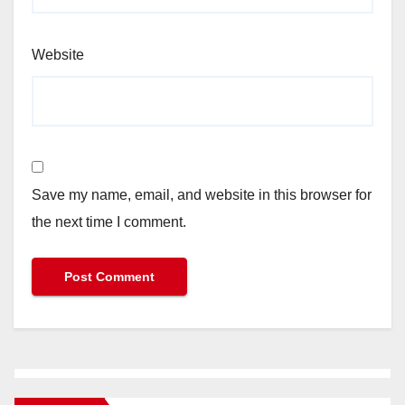
Website
Save my name, email, and website in this browser for
the next time I comment.