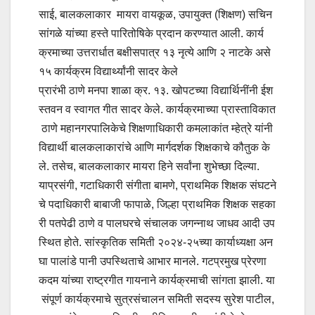
साई, बालकलाकार मायरा वायकूळ, उपायुक्त (शिक्षण) सचिन
सांगळे यांच्या हस्ते पारितोषिके प्रदान करण्यात आली. कार्य
क्रमाच्या उत्तरार्धात बक्षीसपात्र १३ नृत्ये आणि २ नाटके असे
१५ कार्यक्रम विद्यार्थ्यांनी सादर केले
प्रारंभी ठाणे मनपा शाळा क्र. १३. खोपटच्या विद्यार्थिनींनी ईश
स्तवन व स्वागत गीत सादर केले. कार्यक्रमाच्या प्रास्ताविकात
ठाणे महानगरपालिकेचे शिक्षणाधिकारी कमलाकांत म्हेत्रे यांनी
विद्यार्थी बालकलाकारांचे आणि मार्गदर्शक शिक्षकाचे कौतुक के
ले. तसेच, बालकलाकार मायरा हिने सर्वांना शुभेच्छा दिल्या.
याप्रसंगी, गटाधिकारी संगीता बामणे, प्राथमिक शिक्षक संघटने
चे पदाधिकारी बाबाजी फापाळे, जिल्हा प्राथमिक शिक्षक सहका
री पतपेढी ठाणे व पालघरचे संचालक जगन्नाथ जाधव आदी उप
स्थित होते. सांस्कृतिक समिती २०२४-२५च्या कार्याध्यक्षा अन
घा पालांडे पानी उपस्थिताचे आभार मानले. गटप्रमुख प्रेरणा
कदम यांच्या राष्ट्रगीत गायनाने कार्यक्रमाची सांगता झाली. या
संपूर्ण कार्यक्रमाचे सुत्रसंचालन समिती सदस्य सुरेश पाटील,