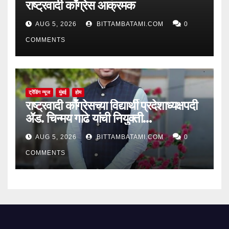
राष्ट्रवादी काँग्रेस आक्रमक
AUG 5, 2026
BITTAMBATAMI.COM
0
COMMENTS
ट्रेंडिंग न्यूज
मुंबई
होम
राष्ट्रवादी काँग्रेसच्या विद्यार्थी प्रदेशाध्यक्षपदी
ॲड. चिन्मय गाढे यांची नियुक्ती…
AUG 5, 2026
BITTAMBATAMI.COM
0
COMMENTS