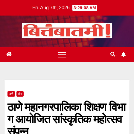
Skip
Fri. Aug 7th, 2026
3:29:09 AM
to
content
ठाणे
होम
ठाणे महानगरपालिका शिक्षण विभा
ग आयोजित सांस्कृतिक महोत्सव
संपन्न