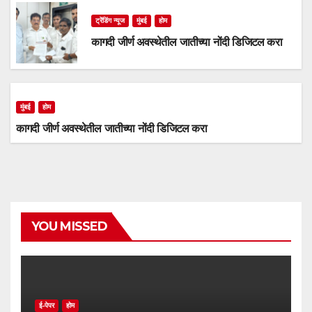
ट्रेंडिंग न्यूज
मुंबई
होम
कागदी जीर्ण अवस्थेतील जातीच्या नोंदी डिजिटल करा
मुंबई
होम
कागदी जीर्ण अवस्थेतील जातीच्या नोंदी डिजिटल करा
YOU MISSED
ई-पेपर
होम