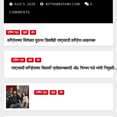
AUG 5, 2026
BITTAMBATAMI.COM
0
COMMENTS
ट्रेंडिंग न्यूज
मुंबई
होम
काँग्रेसच्या विरोधात दुसऱ्या दिवशीही राष्ट्रवादी काँग्रेस आक्रमक
ट्रेंडिंग न्यूज
मुंबई
होम
राष्ट्रवादी काँग्रेसच्या विद्यार्थी प्रदेशाध्यक्षपदी ॲड. चिन्मय गाढे यांची नियुक्ती
ट्रेंडिंग न्यूज
मुंबई
होम