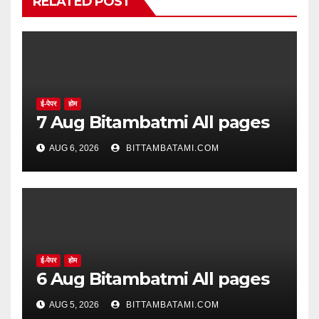
RELATED POST
ई-पेपर
होम
7 Aug Bitambatmi All pages
AUG 6, 2026
BITTAMBATAMI.COM
ई-पेपर
होम
6 Aug Bitambatmi All pages
AUG 5, 2026
BITTAMBATAMI.COM