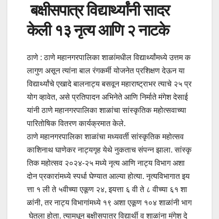
बक्षीसपात्र विद्यार्थ्यांनी सादर
केली १३ नृत्य आणि २ नाटके
ठाणे : ठाणे महानगरपालिका शाळांमधील विद्यार्थ्यांमध्ये उत्तम क
लागुण असून त्यांना बाल रंगकर्मी योजनेत प्रशिक्षण देऊन या
विद्यार्थ्यांचे एखादे बालनाट्य बसवून महाराष्ट्राभर त्याचे २५ प्र
योग व्हावेत, असे प्रतिपादन अभिनेते आणि निर्माते मंगेश देसाई
यांनी ठाणे महानगरपालिका शाळांचा सांस्कृतिक महोत्सवाच्या
पारितोषिक वितरण कार्यक्रमात केले.
ठाणे महानगरपालिका शाळांचा मध्यवर्ती सांस्कृतिक महोत्सव
काशिनाथ घाणेकर नाट्यगृह येथे नुकताच संपन्न झाला. सांस्कृ
तिक महोत्सव २०२४-२५ मध्ये नृत्य आणि नाट्य विभाग अशा
दोन प्रकारांमध्ये स्पर्धा घेण्यात आल्या होत्या. नृत्यविभागात इय
त्ता १ ली ते ५वीच्या एकूण २४, इयत्ता ६ वी ते ८ वीच्या ६१ शा
ळांनी, तर नाट्य विभागांमध्ये १९ अशा एकूण १०४ शाळांनी भाग
घेतला होता. त्यामधून बक्षीसपात्र विद्यार्थी व शाळांना मंगेश दे