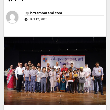
By
bittambatami.com
JAN 12, 2025