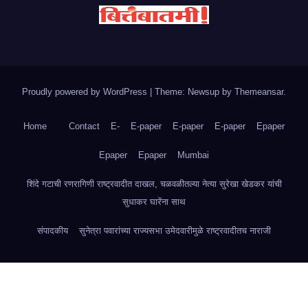
Proudly powered by WordPress
|
Theme: Newsup by
Themeansar
.
Home
Contact
E-
E-paper
E-paper
E-paper
Epaper
Epaper
Epaper
Mumbai
शिंदे गटाची रणरागिणी राष्ट्रवादीत दाखल, चळवळीतल्या नेत्या सुरेखा खेडकर यांची
सुधाकर घारेंना साथ
संपादकीय
सुनेत्रा पवारांच्या राज्यसभा उमेदवारीमुळे राष्ट्रवादीतच नाराजी