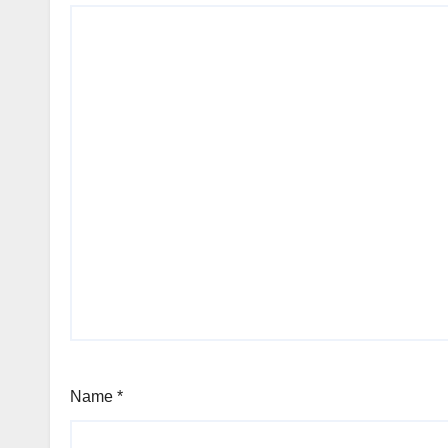
Name
*