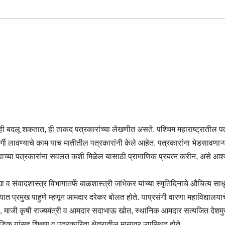
ही बदलू शकतात, ही ताकद पत्रकारांच्या लेखणीत असते. पश्चिम महाराष्ट्रातील पत
र्गी लावण्याचे काम याच मातीतील पत्रकारांनी केले आहेत. पत्रकारांना भेडसावणाऱ्
िल्ह्याच्या पत्रकारांना सवलत कशी मिळेल यासाठी प्रामाणिक प्रयत्न करीन, असे आ
या व संवादशास्त्र विभागातर्फे बाळशास्त्री जांभेकर यांच्या स्मृतिदिनाचे औचित्य साध
 प्रमुख पाहुणे म्हणून आमदार दरेकर बोलत होते. याप्रसंगी वारणा महाविद्यालयाचे
, माजी कृषी राज्यमंत्री व आमदार सदाभाऊ खोत, स्थानिक आमदार सत्यजित देशमु
िक यांसह शिक्षण व पत्रकारिता क्षेत्रातील मान्यवर उपस्थित होते.