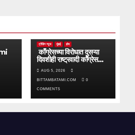
ट्रेंडिंग न्यूज
मुंबई
होम
काँग्रेसच्या विरोधात दुसऱ्या
दिवशीही राष्ट्रवादी काँग्रेस
आक्रमक
AUG 5, 2026
BITTAMBATAMI.COM
0
COMMENTS