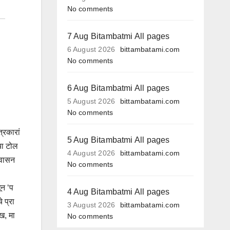
No comments
7 Aug Bitambatmi All pages
6 August 2026
bittambatami.com
No comments
6 Aug Bitambatmi All pages
5 August 2026
bittambatami.com
No comments
्रकारां
5 Aug Bitambatmi All pages
या टोल
4 August 2026
bittambatami.com
श्वासन
No comments
ून ‘प
4 Aug Bitambatmi All pages
 प्रा
3 August 2026
bittambatami.com
ख, मा
No comments