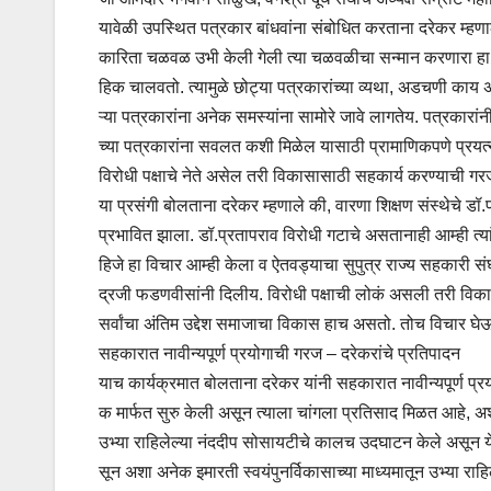
यावेळी उपस्थित पत्रकार बांधवांना संबोधित करताना दरेकर म्हणा
कारिता चळवळ उभी केली गेली त्या चळवळीचा सन्मान करणारा हा का
हिक चालवतो. त्यामुळे छोट्या पत्रकारांच्या व्यथा, अडचणी का
ऱ्या पत्रकारांना अनेक समस्यांना सामोरे जावे लागतेय. पत्रकारांनी
च्या पत्रकारांना सवलत कशी मिळेल यासाठी प्रामाणिकपणे प्रयत्न
विरोधी पक्षाचे नेते असेल तरी विकासासाठी सहकार्य करण्याची गर
या प्रसंगी बोलताना दरेकर म्हणाले की, वारणा शिक्षण संस्थेचे ड
प्रभावित झाला. डॉ.प्रतापराव विरोधी गटाचे असतानाही आम्ही त्यांना
हिजे हा विचार आम्ही केला व ऐतवड्याचा सुपुत्र राज्य सहकारी संघ
द्रजी फडणवीसांनी दिलीय. विरोधी पक्षाची लोकं असली तरी विक
सर्वांचा अंतिम उद्देश समाजाचा विकास हाच असतो. तोच विचार घेऊ
सहकारात नावीन्यपूर्ण प्रयोगाची गरज – दरेकरांचे प्रतिपादन
याच कार्यक्रमात बोलताना दरेकर यांनी सहकारात नावीन्यपूर्ण प्र
क मार्फत सुरु केली असून त्याला चांगला प्रतिसाद मिळत आहे, अशी मा
उभ्या राहिलेल्या नंददीप सोसायटीचे कालच उदघाटन केले असून येथ
सून अशा अनेक इमारती स्वयंपुनर्विकासाच्या माध्यमातून उभ्या र