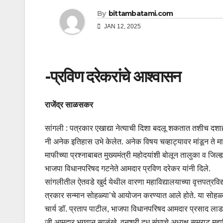
By
bittambatami.com
JAN 12, 2025
-प्रविण दरेकरांचे आश्वासन
राजेंद्र साळसकर
सांगली : पत्रकार एखाद्या नेत्याची दिशा बदलू शकतात तशीच दशा
नी अनेक इतिहास उभे केलेत. अनेक विषय चव्हाट्यावर मांडून ते मा
माफीच्या प्रश्नाबाबत मुख्यमंत्री महोदयांशी बोलून तालुका व ज
भाजपा विधानपरिषद गटनेते आमदार प्रविण दरेकर यांनी दिले.
सांगलीतील ऐतवडे खुर्द येथील वारणा महाविद्यालयाच्या वृत्तपत्रविद्
त्रकार सन्मान सोहळ्या’चे आयोजन करण्यात आले होते. या सोहळ्यात
चार्य डॉ. प्रताप पाटील, भाजपा विधानपरिषद आमदार प्रसाद लाड
जी आमदार भगवान साळुंखे, वनश्री दूध संघाचे अध्यक्ष सम्राट महाड