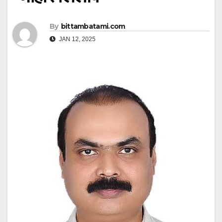
By
bittambatami.com
JAN 12, 2025