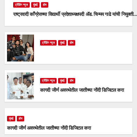
ट्रेंडिंग न्यूज
मुंबई
होम
राष्ट्रवादी काँग्रेसच्या विद्यार्थी प्रदेशाध्यक्षपदी ॲड. चिन्मय गाढे यांची नियुक्ती
ट्रेंडिंग न्यूज
मुंबई
होम
ट्रेंडिंग न्यूज
मुंबई
होम
कागदी जीर्ण अवस्थेतील जातीच्या नोंदी डिजिटल करा
मुंबई
होम
कागदी जीर्ण अवस्थेतील जातीच्या नोंदी डिजिटल करा