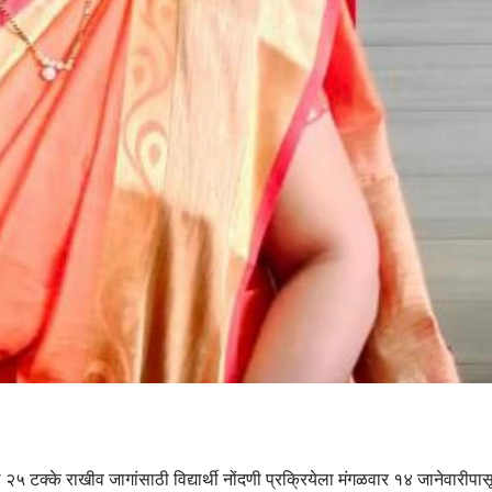
५ टक्के राखीव जागांसाठी विद्यार्थी नोंदणी प्रक्रियेला मंगळवार १४ जानेवारीपास