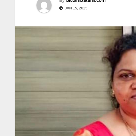
By
bittambatami.com
JAN 15, 2025