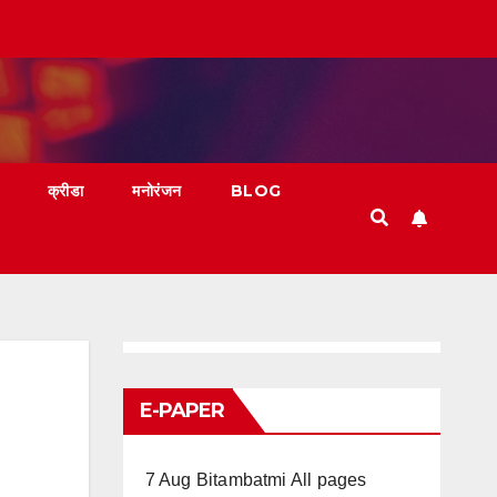
क्रीडा
मनोरंजन
BLOG
E-PAPER
7 Aug Bitambatmi All pages