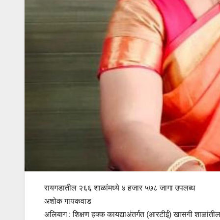
रायगडातील २६६ शाळांमध्ये ४ हजार ५७८ जागा उपलब्ध
अशोक गायकवाड
अलिबाग : शिक्षण हक्क कायद्याअंतर्गत (आरटीई) खासगी शाळांतील २