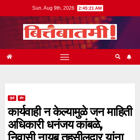
Skip
Sun. Aug 9th, 2026
2:45:21 AM
to
content
मुंबई
होम
कार्यवाही न केल्यामुळे जन माहिती
अधिकारी धनंजय कांबळे,
निवासी नायब तहसीलदार यांना