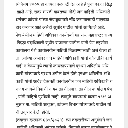
धिनियम २००५ हा कायदा बळकटी देत आहे हे पुनः एकदा सिद्ध
झाले आहे. सदर शास्ती बाबतच्या नोंदी जन माहिती अधिकारी
धनंजय कांबळे यांच्या सेवाबुकमध्ये नोंद करण्यासाठी पत्रव्यव
हार करणार आहे असेही सुधीर पाटील यांनी सांगितले आहे.
पेण येथील माहिती अधिकार कार्यकर्ता महासंघ, महाराष्ट्र राज्य
जिल्हा पदाधिकारी सुधीर राजाराम पाटील यांनी पेण तहसील
कार्यालय येथे कार्यालयीन माहिती मिळवण्यासाठी अर्ज केला हो
ता. त्यांच्या अर्जावर जन माहिती अधिकारी यांनी कोणतीही कार्य
वाही न केल्यामुळे त्यांनी कायद्याप्रमाणे प्रथम अपिलीय अधि
कारी यांच्याकडे प्रथम अपील केले होते.प्रथम अपिलीय अधि
कारी यांनी आदेश देऊनही कार्यालयीन जन माहिती अधिकारी ध
नंजय कांबळे निवासी नायब तहसीलदार, तहसील कार्यालय पेण
, यांनी माहिती पुरविली नाही. त्यामुळे कायद्याचे कलम १८/१ अ
नुसार मा. माहिती आयुक्त, कोकण विभाग यांच्याकडे पाटील यां
नी तक्रार केली होती.
(तक्रार क्रमांक ६३५/२०२१). त्या तक्रारीच्या अनुषंगाने जन
माहिती अधिकारी धनंजय कांबळे, निवासी नायब तहसीलदार पे