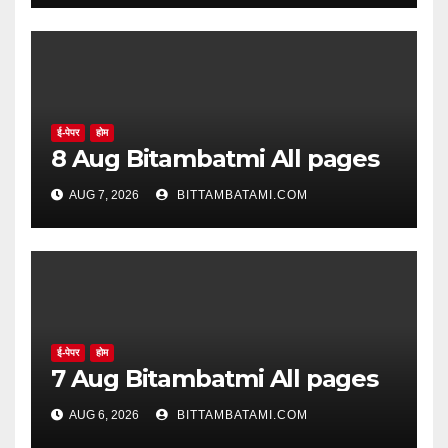
ई-पेपर
होम
8 Aug Bitambatmi All pages
AUG 7, 2026
BITTAMBATAMI.COM
ई-पेपर
होम
7 Aug Bitambatmi All pages
AUG 6, 2026
BITTAMBATAMI.COM