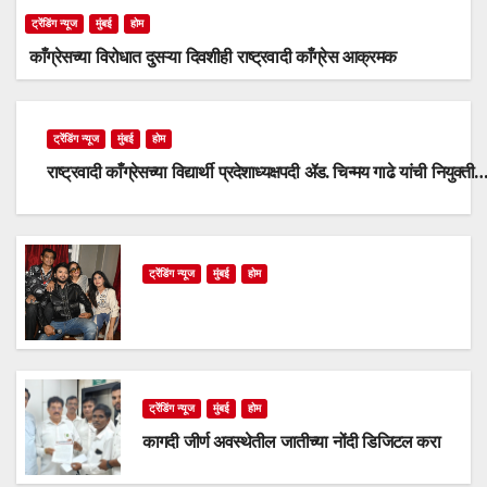
ट्रेंडिंग न्यूज
मुंबई
होम
काँग्रेसच्या विरोधात दुसऱ्या दिवशीही राष्ट्रवादी काँग्रेस आक्रमक
ट्रेंडिंग न्यूज
मुंबई
होम
राष्ट्रवादी काँग्रेसच्या विद्यार्थी प्रदेशाध्यक्षपदी ॲड. चिन्मय गाढे यांची नियुक्ती
ट्रेंडिंग न्यूज
मुंबई
होम
ट्रेंडिंग न्यूज
मुंबई
होम
कागदी जीर्ण अवस्थेतील जातीच्या नोंदी डिजिटल करा