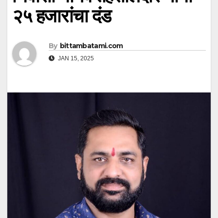
२५ हजारांचा दंड
By
bittambatami.com
JAN 15, 2025