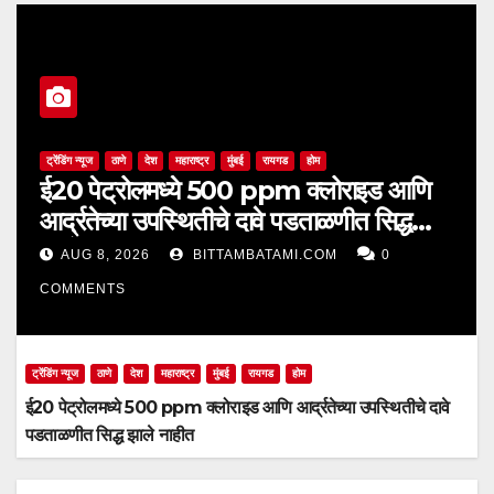
ट्रेंडिंग न्यूज
ठाणे
देश
महाराष्ट्र
मुंबई
रायगड
होम
ई20 पेट्रोलमध्ये 500 ppm क्लोराइड आणि
आर्द्रतेच्या उपस्थितीचे दावे पडताळणीत सिद्ध
झाले नाहीत
AUG 8, 2026
BITTAMBATAMI.COM
0
COMMENTS
ट्रेंडिंग न्यूज
ठाणे
देश
महाराष्ट्र
मुंबई
रायगड
होम
ई20 पेट्रोलमध्ये 500 ppm क्लोराइड आणि आर्द्रतेच्या उपस्थितीचे दावे
पडताळणीत सिद्ध झाले नाहीत