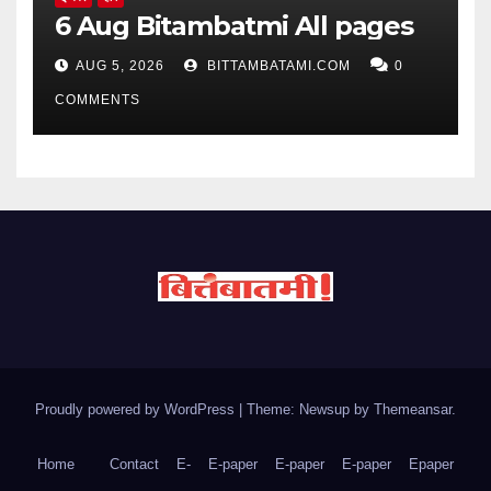
6 Aug Bitambatmi All pages
AUG 5, 2026
BITTAMBATAMI.COM
0
COMMENTS
Proudly powered by WordPress
|
Theme: Newsup by
Themeansar
.
Home
Contact
E-
E-paper
E-paper
E-paper
Epaper