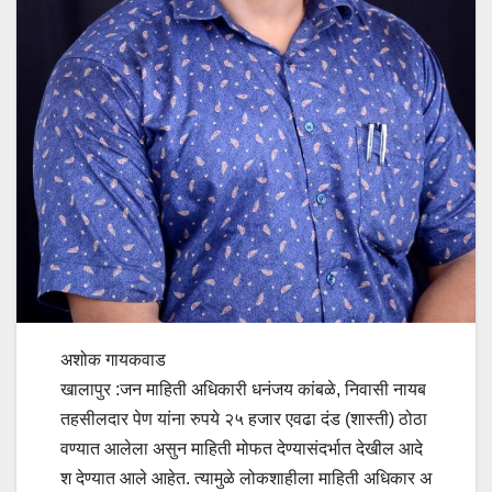
अशोक गायकवाड
खालापुर :जन माहिती अधिकारी धनंजय कांबळे, निवासी नायब
तहसीलदार पेण यांना रुपये २५ हजार एवढा दंड (शास्ती) ठोठा
वण्यात आलेला असुन माहिती मोफत देण्यासंदर्भात देखील आदे
श देण्यात आले आहेत. त्यामुळे लोकशाहीला माहिती अधिकार अ