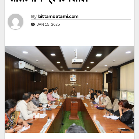
By
bittambatami.com
JAN 15, 2025