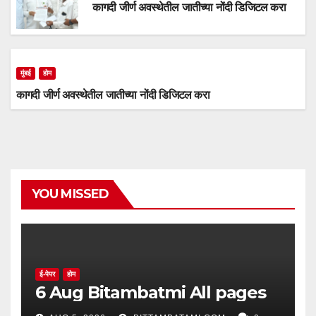
कागदी जीर्ण अवस्थेतील जातीच्या नोंदी डिजिटल करा
मुंबई
होम
कागदी जीर्ण अवस्थेतील जातीच्या नोंदी डिजिटल करा
YOU MISSED
ई-पेपर
होम
6 Aug Bitambatmi All pages