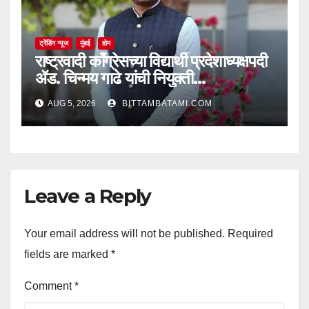
ट्रेंडिंग न्यूज
मुंबई
होम
राष्ट्रवादी काँग्रेसच्या विद्यार्थी प्रदेशाध्यक्षपदी
ॲड. चिन्मय गाढे यांची नियुक्ती…
AUG 5, 2026
BITTAMBATAMI.COM
Leave a Reply
Your email address will not be published.
Required
fields are marked
*
Comment
*