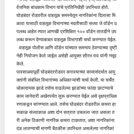
र्वजनिक बांधकाम विभाग यांचे प्रतिनिधीही उपस्थित होते.
घोडबंदर रोडवरील वाहतूक समस्येतून नागरिकांना दिलासा मि
ळावा यासाठी वाहतूक विभागाच्या मदतीसाठी सध्या जे वॉर्डन उ
पलब्ध आहेत त्यात आणखी प्रशिक्षित १०० वॉर्डन तातडीने उप
लब्ध करून देण्याबाबत वाहतूक विभागाशी चर्चा करण्यात येईल.
वाहतूक पोलीस आणि वॉर्डन यांच्यात समन्वय ठेवण्याच्या दृष्टी
नेही नियोजन केले जाईल असेही आयुक्त सौरभ राव यांनी नमूद
केले.
पावसाळ्यापूर्वी घोडबंदररोडवर करावयाच्या कामासंदर्भात आयु
क्तांनी संबंधित विभागांच्या अधिकाऱ्यांशी चर्चा केली. या चर्चेत
धोकादायक झाडे तसेच वाढलेल्या झाडांच्या फांद्या छाटण्याचे
काम जानेवारी अखेरपर्यत सुरू करण्यात येईल असे वृक्षप्राधिक
रणाकडून सांगण्यात आले. तसेच घोडबंदर रोडवरील कचरा हा
सकाळ संध्याकाळ अशा दोन सत्रात उचलला जात असला त
री अनेक ठिकाणी नागरिक कचरा टाकतात, अशा नागरिकांना
दंड लावण्याची मागणी बैठकीस उपस्थित असलेल्या नागरिकां