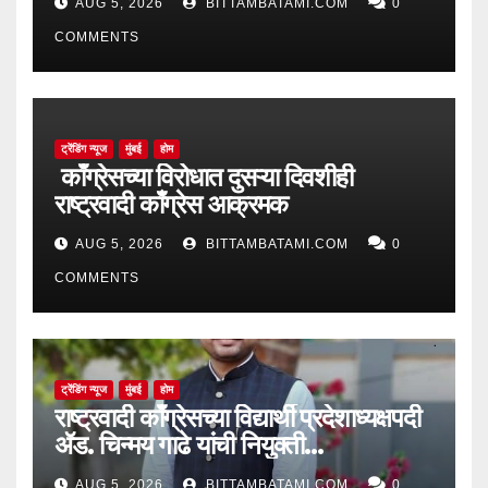
AUG 5, 2026
BITTAMBATAMI.COM
0
COMMENTS
ट्रेंडिंग न्यूज
मुंबई
होम
काँग्रेसच्या विरोधात दुसऱ्या दिवशीही
राष्ट्रवादी काँग्रेस आक्रमक
AUG 5, 2026
BITTAMBATAMI.COM
0
COMMENTS
ट्रेंडिंग न्यूज
मुंबई
होम
राष्ट्रवादी काँग्रेसच्या विद्यार्थी प्रदेशाध्यक्षपदी
ॲड. चिन्मय गाढे यांची नियुक्ती…
AUG 5, 2026
BITTAMBATAMI.COM
0