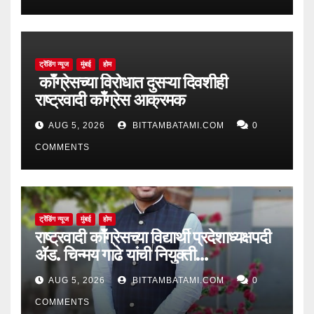
ट्रेंडिंग न्यूज
मुंबई
होम
काँग्रेसच्या विरोधात दुसऱ्या दिवशीही
राष्ट्रवादी काँग्रेस आक्रमक
AUG 5, 2026
BITTAMBATAMI.COM
0
COMMENTS
ट्रेंडिंग न्यूज
मुंबई
होम
राष्ट्रवादी काँग्रेसच्या विद्यार्थी प्रदेशाध्यक्षपदी
ॲड. चिन्मय गाढे यांची नियुक्ती…
AUG 5, 2026
BITTAMBATAMI.COM
0
COMMENTS