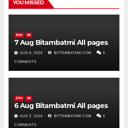
YOU MISSED
ई-पेपर
होम
7 Aug Bitambatmi All pages
AUG 6, 2026
BITTAMBATAMI.COM
0
COMMENTS
ई-पेपर
होम
6 Aug Bitambatmi All pages
AUG 5, 2026
BITTAMBATAMI.COM
0
COMMENTS