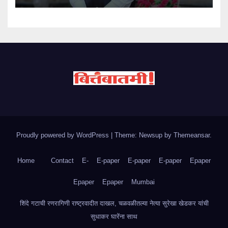
Proudly powered by WordPress
|
Theme: Newsup by
Themeansar
.
Home
Contact
E-
E-paper
E-paper
E-paper
Epaper
Epaper
Epaper
Mumbai
शिंदे गटाची रणरागिणी राष्ट्रवादीत दाखल, चळवळीतल्या नेत्या सुरेखा खेडकर यांची
सुधाकर घारेंना साथ