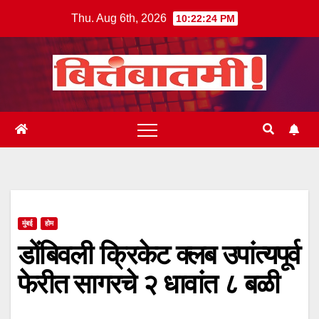
Skip
Thu. Aug 6th, 2026
10:22:25 PM
to
content
मुंबई
होम
डोंबिवली क्रिकेट क्लब उपांत्यपूर्व
फेरीत सागरचे २ धावांत ८ बळी