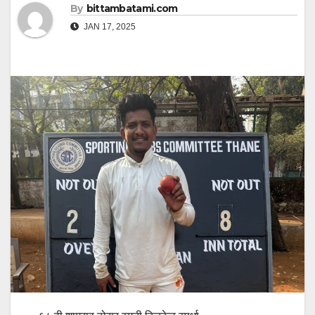
By
bittambatami.com
JAN 17, 2025