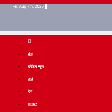
Skip
Fri. Aug 7th, 2026
to
content
होम
ट्रेंडिंग न्यूज
ठाणे
देश
पालघर