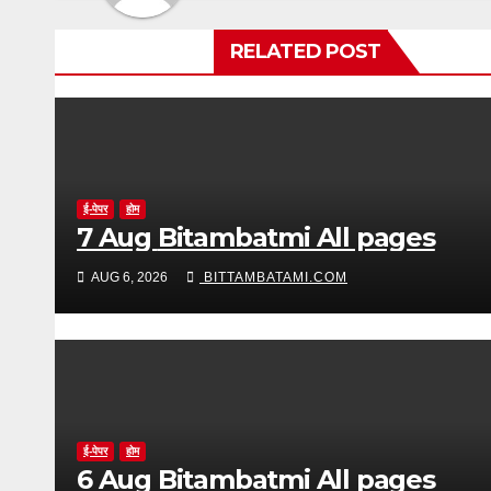
RELATED POST
ई-पेपर
होम
7 Aug Bitambatmi All pages
AUG 6, 2026
BITTAMBATAMI.COM
ई-पेपर
होम
6 Aug Bitambatmi All pages