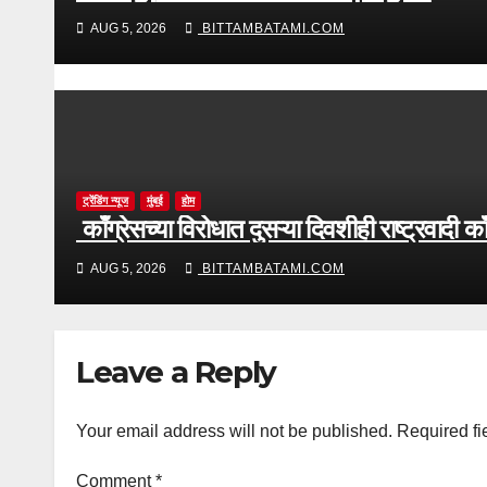
AUG 5, 2026
BITTAMBATAMI.COM
ट्रेंडिंग न्यूज
मुंबई
होम
काँग्रेसच्या विरोधात दुसऱ्या दिवशीही राष्ट्रवादी 
AUG 5, 2026
BITTAMBATAMI.COM
Leave a Reply
Your email address will not be published.
Required fi
Comment
*