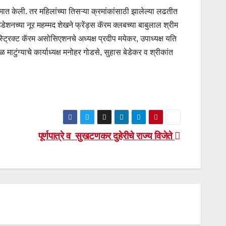
मात केली. तर महिलांच्या तिसऱ्या क्रमांकांसाठी झालेल्या लढतीत
नच्या नूर महम्मद शेखने फ्रेंड्स कॅरम क्लबच्या बाबुलाल श्रीम
ट्रिक्ट कॅरम असोसिएशनचे अध्यक्ष प्रदीप मयेकर, उपाध्यक्ष यति
ंग्याचे कार्याध्यक्ष मनोहर गोडसे, सुहास बेडेकर व श्रीकांत
पूर्णपात्रे व सुखटणकर दुहेरीचे राज्य विजेते