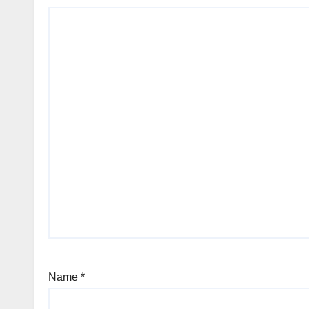
Name
*