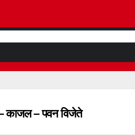
ंत – काजल – पवन विजेते