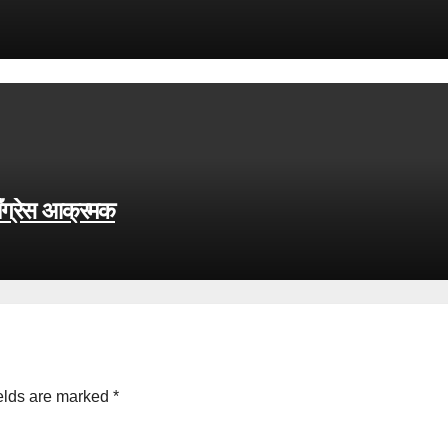
काँग्रेस आक्रमक
elds are marked
*