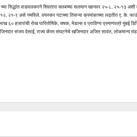
 सी. च्या सिद्धांत वाडवलकरने शिवतारा क्लबच्या सलमान खानवर २५-८, २५-१३ अशी 
, २१-९ असे नमविले. वयस्कर गटाच्या तिसऱ्या क्रमांकाच्या लढतीत ए. के. फाउंडेश
 ६० हजारांची रोख पारितोषिके, चषक, मेडल्स व प्राविण्य प्रमाणपत्रे मुंबई डिस्
र संजय देसाई, राज्य कॅरम संघटनेचे खजिनदार अजित सावंत, लोकमान्य मंडळ माटु