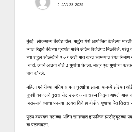
JAN 28, 2025
मुंबई : लोकमान्य बँक्वेट हॉल, माटुंगा येथे आयोजित केलेल्या भार
न्यात रिझर्व बँकेच्या प्रशांत मोरेने अंतिम विजेतेपद मिळविले. प
च्या राहुल सोळंकीने २५-९ अशी मात करत सामन्यात रंगत निर्माण के
नाही. त्याने आठवा बोर्ड ७ गुणांचा घेतला. मात्र एक गुणांच्य
नाव कोरले.
महिला एकेरीच्या अंतिम सामना चुरशीचा झाला. यामध्ये इंडियन ऑ
नुभवी काजलने दुसरा सेट २५-९ असा सहज जिंकून आपले आव्हान क
असल्याने त्याचा फायदा उठवत तिने हा बोर्ड ९ गुणांचा घेत ति
पुरुष वयस्कर गटाच्या अंतिम सामन्यात हाफकिन इंस्टीट्युटच्य
क पटकावला.