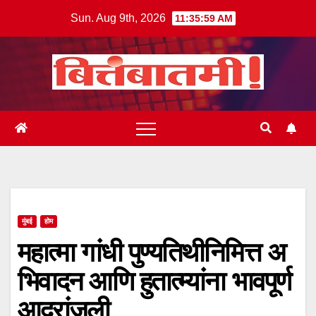
Skip
Sun. Aug 9th, 2026
11:35:59 AM
to
content
मुंबई
होम
महात्मा गांधी पुण्यतिथीनिमित्त अ
भिवादन आणि हुतात्म्यांना भावपूर्ण
आदरांजली