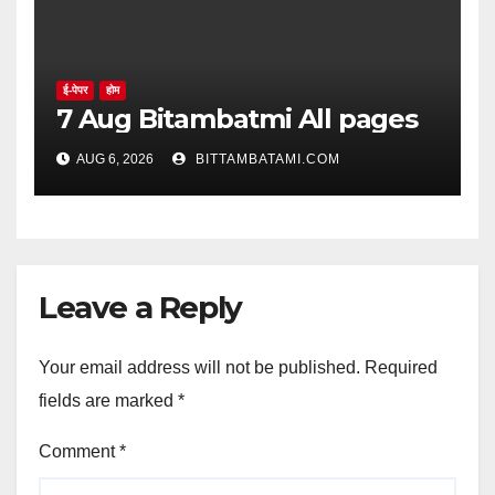
ई-पेपर
होम
7 Aug Bitambatmi All pages
AUG 6, 2026
BITTAMBATAMI.COM
Leave a Reply
Your email address will not be published.
Required
fields are marked
*
Comment
*