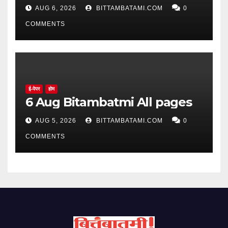
AUG 6, 2026
BITTAMBATAMI.COM
0
COMMENTS
ई-पेपर
होम
6 Aug Bitambatmi All pages
AUG 5, 2026
BITTAMBATAMI.COM
0
COMMENTS