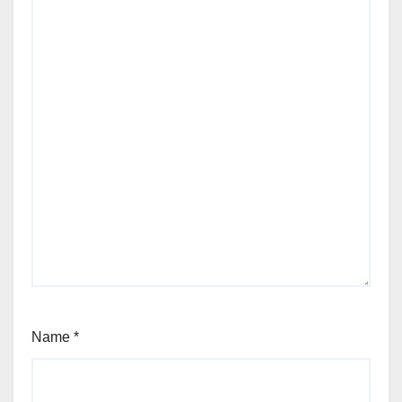
Name
*