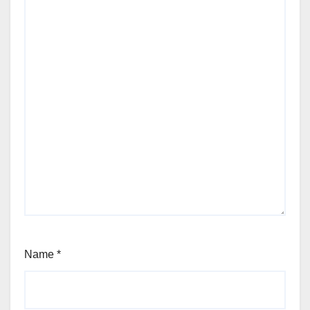
Name
*