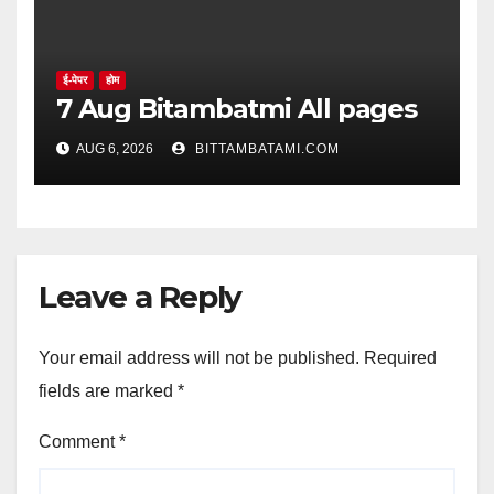
ई-पेपर
होम
7 Aug Bitambatmi All pages
AUG 6, 2026
BITTAMBATAMI.COM
Leave a Reply
Your email address will not be published.
Required
fields are marked
*
Comment
*