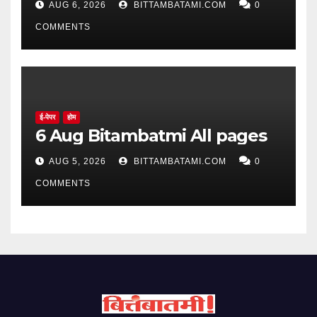
AUG 6, 2026
BITTAMBATAMI.COM
0
COMMENTS
ई-पेपर
होम
6 Aug Bitambatmi All pages
AUG 5, 2026
BITTAMBATAMI.COM
0
COMMENTS