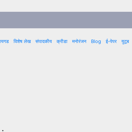
ायगड
विशेष लेख
संपादकीय
क्रीडा
मनोरंजन
Blog
ई-पेपर
युटूब