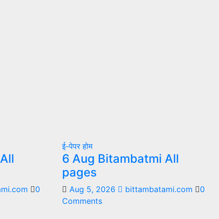
ई-पेपर
होम
All
6 Aug Bitambatmi All
pages
ami.com
0
Aug 5, 2026
bittambatami.com
0
Comments