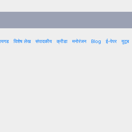
ायगड
विशेष लेख
संपादकीय
क्रीडा
मनोरंजन
Blog
ई-पेपर
युटूब