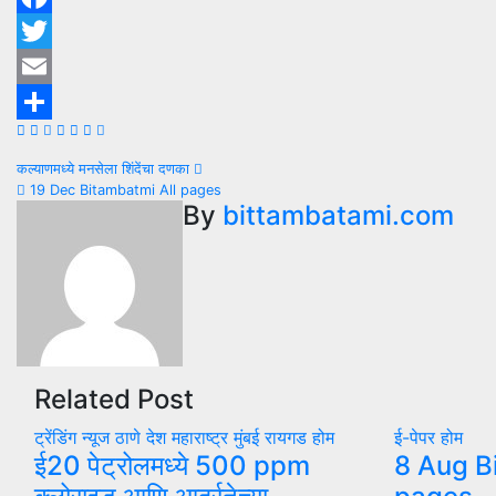
Facebook
Twitter
Email
Share
Post
कल्याणमध्ये मनसेला शिंदेंचा दणका
19 Dec Bitambatmi All pages
navigation
By
bittambatami.com
Related Post
ट्रेंडिंग न्यूज
ठाणे
देश
महाराष्ट्र
मुंबई
रायगड
होम
ई-पेपर
होम
ई20 पेट्रोलमध्ये 500 ppm
8 Aug B