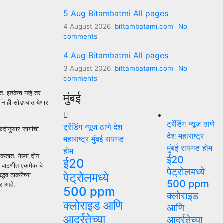
5 Aug Bitambatmi All pages
4 August 2026
bittambatami.com
No
comments
4 Aug Bitambatmi All pages
3 August 2026
bittambatami.com
No
comments
त. इतकेच नव्हे तर
मुंबई
ंनाही सोडण्यात येणार
ट्रेंडिंग न्यूज
ठाणे
ट्रेंडिंग न्यूज
ठाणे
देश
ाकदीनुसार जागांची
देश
महाराष्ट्र
महाराष्ट्र
मुंबई
रायगड
मुंबई
रायगड
होम
होम
शकतात. गेल्या दोन
ई20
ई20
ा वाटणीत एकमेकांचे
पेट्रोलमध्ये
पेट्रोलमध्ये
धव ठाकरेंच्या
500 ppm
ार आहे.
500 ppm
क्लोराइड
क्लोराइड आणि
आणि
आर्द्रतेच्या
आर्द्रतेच्या