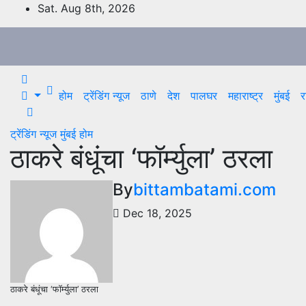
Skip
Sat. Aug 8th, 2026
to
content
होम
ट्रेंडिंग न्यूज
ठाणे
देश
पालघर
महाराष्ट्र
मुंबई
र
ट्रेंडिंग न्यूज
मुंबई
होम
ठाकरे बंधूंचा ‘फॉर्म्युला’ ठरला
By
bittambatami.com
Dec 18, 2025
ठाकरे बंधूंचा ‘फॉर्म्युला’ ठरला