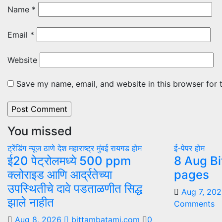
Name
*
Email
*
Website
Save my name, email, and website in this browser for 
You missed
ट्रेंडिंग न्यूज
ठाणे
देश
महाराष्ट्र
मुंबई
रायगड
होम
ई-पेपर
होम
ई20 पेट्रोलमध्ये 500 ppm
8 Aug Bi
क्लोराइड आणि आर्द्रतेच्या
pages
उपस्थितीचे दावे पडताळणीत सिद्ध
Aug 7, 20
झाले नाहीत
Comments
Aug 8, 2026
bittambatami.com
0