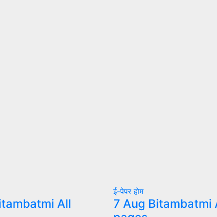
ई-पेपर
होम
itambatmi All
7 Aug Bitambatmi A