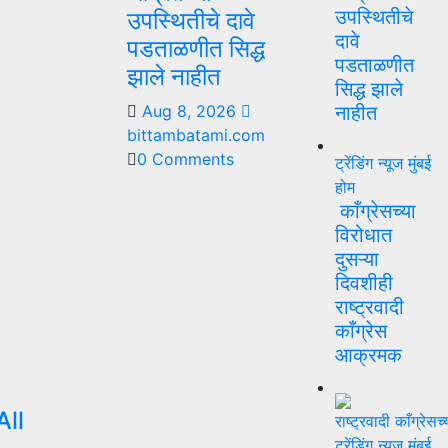
उपस्थितीचे
उपस्थितीचे दावे
दावे
पडताळणीत सिद्ध
पडताळणीत
झाले नाहीत
सिद्ध झाले
Aug 8, 2026
नाहीत
bittambatami.com
0 Comments
ट्रेंडिंग न्यूज
मुंबई
होम
काँग्रेसच्या
विरोधात
दुसऱ्या
दिवशीही
राष्ट्रवादी
काँग्रेस
आक्रमक
ll
ट्रेंडिंग न्यूज
मुंबई