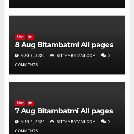
ई-पेपर
होम
8 Aug Bitambatmi All pages
AUG 7, 2026
BITTAMBATAMI.COM
0
COMMENTS
ई-पेपर
होम
7 Aug Bitambatmi All pages
AUG 6, 2026
BITTAMBATAMI.COM
0
COMMENTS