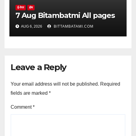
ई-पेपर
होम
7 Aug Bitambatmi All pages
AUG 6, 2026
BITTAMBATAMI.COM
Leave a Reply
Your email address will not be published.
Required
fields are marked
*
Comment
*