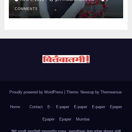
COMMENTS
Proudly powered by WordPress
|
Theme: Newsup by
Themeansar
.
Home
Contact
E-
E-paper
E-paper
E-paper
Epaper
Epaper
Epaper
Mumbai
शिंदे गटाची रणरागिणी राष्ट्रवादीत दाखल, चळवळीतल्या नेत्या सुरेखा खेडकर यांची