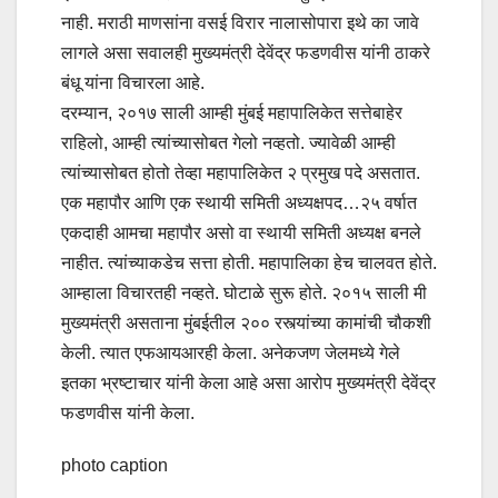
नाही. मराठी माणसांना वसई विरार नालासोपारा इथे का जावे
लागले असा सवालही मुख्यमंत्री देवेंद्र फडणवीस यांनी ठाकरे
बंधू यांना विचारला आहे
.
दरम्यान
,
२०१७ साली आम्ही मुंबई महापालिकेत सत्तेबाहेर
राहिलो
,
आम्ही त्यांच्यासोबत गेलो नव्हतो. ज्यावेळी आम्ही
त्यांच्यासोबत होतो तेव्हा महापालिकेत २ प्रमुख पदे असतात.
एक महापौर आणि एक स्थायी समिती अध्यक्षपद…२५ वर्षात
एकदाही आमचा महापौर असो वा स्थायी समिती अध्यक्ष बनले
नाहीत. त्यांच्याकडेच सत्ता होती. महापालिका हेच चालवत होते.
आम्हाला विचारतही नव्हते. घोटाळे सुरू होते. २०१५ साली मी
मुख्यमंत्री असताना मुंबईतील २०० रस्त्यांच्या कामांची चौकशी
केली. त्यात एफआयआरही केला. अनेकजण जेलमध्ये गेले
इतका भ्रष्टाचार यांनी केला आहे असा आरोप मुख्यमंत्री देवेंद्र
फडणवीस यांनी केला.
photo caption