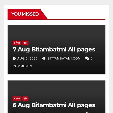
YOU MISSED
ई-पेपर
होम
7 Aug Bitambatmi All pages
AUG 6, 2026
BITTAMBATAMI.COM
0
COMMENTS
ई-पेपर
होम
6 Aug Bitambatmi All pages