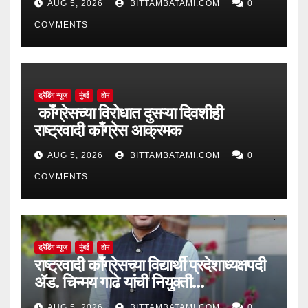
AUG 5, 2026
BITTAMBATAMI.COM
0
COMMENTS
ट्रेंडिंग न्यूज
मुंबई
होम
काँग्रेसच्या विरोधात दुसऱ्या दिवशीही
राष्ट्रवादी काँग्रेस आक्रमक
AUG 5, 2026
BITTAMBATAMI.COM
0
COMMENTS
ट्रेंडिंग न्यूज
मुंबई
होम
राष्ट्रवादी काँग्रेसच्या विद्यार्थी प्रदेशाध्यक्षपदी
ॲड. चिन्मय गाढे यांची नियुक्ती…
AUG 5, 2026
BITTAMBATAMI.COM
0