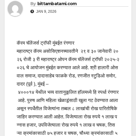
By
bittambatami.com
JAN 9, 2026
कॅरम चॅलेंजर्स ट्रॉफी मुंबईत रंगणार
महाराष्ट्र कॅरम असोसिएशनच्यावतीने २९ व ३० जानेवारी २०
२६ रोजी ३ री महाराष्ट्र ओपन कॅरम चॅलेंजर्स ट्रॉफी २०२५-२
०२६ चे आयोजन मुंबईत करण्यात आले आहे. श्री हालारी ओस
वाल समाज, दादासाहेब फाळके रोड, रणजीत स्टुडिओ समोर,
दादर (पूर्व ), मुंबई –
४०००१४ येथील भव्य वातानुकूलित हॉलमध्ये हि स्पर्धा रंगणार
आहे. पुरुष आणि महिला खेळाडूंसाठी खुला गट ठेवण्यात आला
असून स्पर्धेतील विजेत्यांना तब्बल ८ लाखांची रोख पारितोषिके
जाहिर करण्यात आली आहेत. विजेत्याला रोख रुपये १ लाख प
न्नास हजार, उपविजेत्याला रोख रुपये १ लाख व चषक, तिस
ऱ्या क्रमांकासाठी ७५ हजार व चषक, चौथ्या क्रमांकासाठी ५