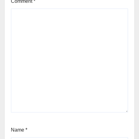
Comment
*
Name
*