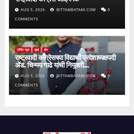
AUG 5, 2026
BITTAMBATAMI.COM
0
COMMENTS
ट्रेंडिंग न्यूज
मुंबई
होम
राष्ट्रवादी काँग्रेसच्या विद्यार्थी प्रदेशाध्यक्षपदी
ॲड. चिन्मय गाढे यांची नियुक्ती…
AUG 5, 2026
BITTAMBATAMI.COM
0
COMMENTS