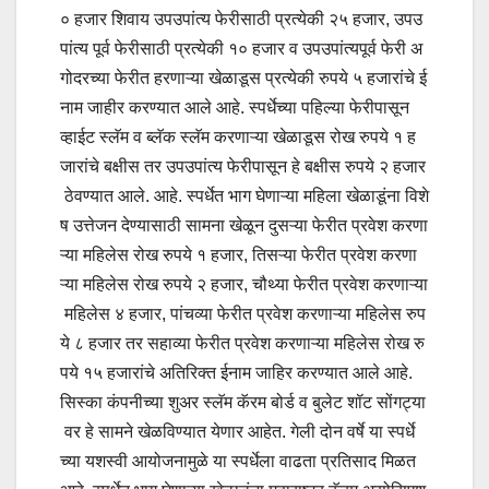
० हजार शिवाय उपउपांत्य फेरीसाठी प्रत्येकी २५ हजार, उपउ
पांत्य पूर्व फेरीसाठी प्रत्येकी १० हजार व उपउपांत्यपूर्व फेरी अ
गोदरच्या फेरीत हरणाऱ्या खेळाडूस प्रत्येकी रुपये ५ हजारांचे ई
नाम जाहीर करण्यात आले आहे. स्पर्धेच्या पहिल्या फेरीपासून
व्हाईट स्लॅम व ब्लॅक स्लॅम करणाऱ्या खेळाडूस रोख रुपये १ ह
जारांचे बक्षीस तर उपउपांत्य फेरीपासून हे बक्षीस रुपये २ हजार
ठेवण्यात आले. आहे. स्पर्धेत भाग घेणाऱ्या महिला खेळाडूंना विशे
ष उत्तेजन देण्यासाठी सामना खेळून दुसऱ्या फेरीत प्रवेश करणा
ऱ्या महिलेस रोख रुपये १ हजार, तिसऱ्या फेरीत प्रवेश करणा
ऱ्या महिलेस रोख रुपये २ हजार, चौथ्या फेरीत प्रवेश करणाऱ्या
महिलेस ४ हजार, पांचव्या फेरीत प्रवेश करणाऱ्या महिलेस रुप
ये ८ हजार तर सहाव्या फेरीत प्रवेश करणाऱ्या महिलेस रोख रु
पये १५ हजारांचे अतिरिक्त ईनाम जाहिर करण्यात आले आहे.
सिस्का कंपनीच्या शुअर स्लॅम कॅरम बोर्ड व बुलेट शॉट सोंगट्या
वर हे सामने खेळविण्यात येणार आहेत. गेली दोन वर्षे या स्पर्धे
च्या यशस्वी आयोजनामुळे या स्पर्धेला वाढता प्रतिसाद मिळत