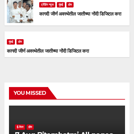
ट्रेंडिंग न्यूज
मुंबई
होम
कागदी जीर्ण अवस्थेतील जातीच्या नोंदी डिजिटल करा
मुंबई
होम
कागदी जीर्ण अवस्थेतील जातीच्या नोंदी डिजिटल करा
YOU MISSED
ई-पेपर
होम