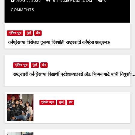
AUG 5, 2026
BITTAMBATAMI.COM
0
COMMENTS
ट्रेंडिंग न्यूज
मुंबई
होम
काँग्रेसच्या विरोधात दुसऱ्या दिवशीही राष्ट्रवादी काँग्रेस आक्रमक
ट्रेंडिंग न्यूज
मुंबई
होम
राष्ट्रवादी काँग्रेसच्या विद्यार्थी प्रदेशाध्यक्षपदी ॲड. चिन्मय गाढे यांची नियुक्ती
ट्रेंडिंग न्यूज
मुंबई
होम