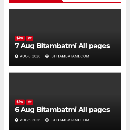
ई-पेपर
होम
7 Aug Bitambatmi All pages
AUG 6, 2026
BITTAMBATAMI.COM
ई-पेपर
होम
6 Aug Bitambatmi All pages
AUG 5, 2026
BITTAMBATAMI.COM