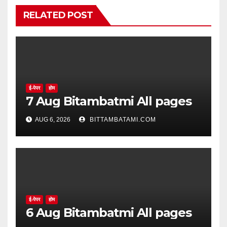
RELATED POST
ई-पेपर
होम
7 Aug Bitambatmi All pages
AUG 6, 2026
BITTAMBATAMI.COM
ई-पेपर
होम
6 Aug Bitambatmi All pages