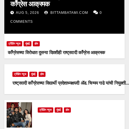
काँग्रेस आक्रमक
AUG 5, 2026
BITTAMBATAMI.COM
0
COMMENTS
ट्रेंडिंग न्यूज
मुंबई
होम
काँग्रेसच्या विरोधात दुसऱ्या दिवशीही राष्ट्रवादी काँग्रेस आक्रमक
ट्रेंडिंग न्यूज
मुंबई
होम
राष्ट्रवादी काँग्रेसच्या विद्यार्थी प्रदेशाध्यक्षपदी ॲड. चिन्मय गाढे यांची नियुक्ती
ट्रेंडिंग न्यूज
मुंबई
होम