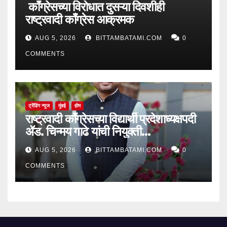
काँग्रेसच्या विरोधात दुसऱ्या दिवशीही
राष्ट्रवादी काँग्रेस आक्रमक
AUG 5, 2026
BITTAMBATAMI.COM
0
COMMENTS
ट्रेंडिंग न्यूज
मुंबई
होम
राष्ट्रवादी काँग्रेसच्या विद्यार्थी प्रदेशाध्यक्षपदी
ॲड. चिन्मय गाढे यांची नियुक्ती…
AUG 5, 2026
BITTAMBATAMI.COM
0
COMMENTS