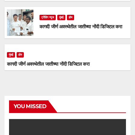
ट्रेंडिंग न्यूज
मुंबई
होम
कागदी जीर्ण अवस्थेतील जातीच्या नोंदी डिजिटल करा
मुंबई
होम
कागदी जीर्ण अवस्थेतील जातीच्या नोंदी डिजिटल करा
YOU MISSED