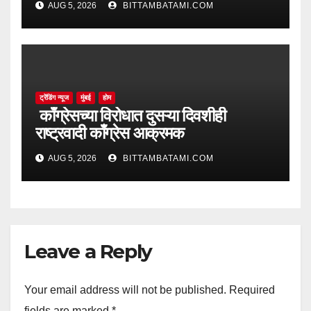
AUG 5, 2026
BITTAMBATAMI.COM
ट्रेंडिंग न्यूज
मुंबई
होम
काँग्रेसच्या विरोधात दुसऱ्या दिवशीही
राष्ट्रवादी काँग्रेस आक्रमक
AUG 5, 2026
BITTAMBATAMI.COM
Leave a Reply
Your email address will not be published.
Required
fields are marked
*