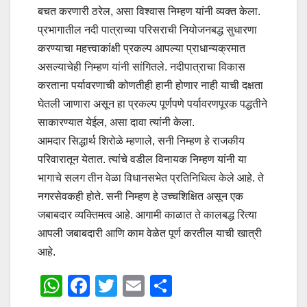
बचत करणारी ठरेल, असा विश्वास निम्हण यांनी व्यक्त केला.
प्रभागातील नदी पात्राच्या परिसराची नियोजनबद्ध सुधारणा
करण्याचा महत्त्वाकांक्षी प्रकल्प आपल्या प्राधान्यक्रमात
असल्याचेही निम्हण यांनी सांगितले. नदीपात्राचा विकास
करताना पर्यावरणाची कोणतीही हानी होणार नाही याची दक्षता
घेतली जाणारा असून हा प्रकल्प पूर्णपणे पर्यावरणपूरक पद्धतीने
साकारण्यात येईल, असा दावा त्यांनी केला.
आमदार सिद्धार्थ शिरोळे म्हणाले, सनी निम्हण हे राजकीय
परिवारातून येतात. त्यांचे वडील विनायक निम्हण यांनी या
भागाचे सलग तीन वेळा विधानसभेत प्रतिनिधित्व केले आहे. ते
नगरसेवकही होते. सनी निम्हण हे उच्चशिक्षित असून एक
जबाबदार व्यक्तिमत्व आहे. आगामी काळात ते कालबद्ध रित्या
आपली जबाबदारी आणि काम वेळेत पूर्ण करतील याची खात्री
आहे.
W
F
T
E
S