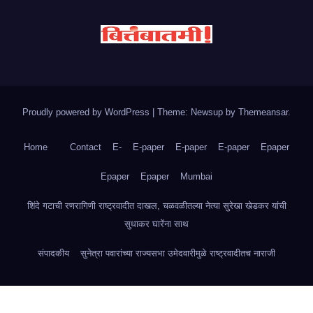
Proudly powered by WordPress
|
Theme: Newsup by
Themeansar
.
Home
Contact
E-
E-paper
E-paper
E-paper
Epaper
Epaper
Epaper
Mumbai
शिंदे गटाची रणरागिणी राष्ट्रवादीत दाखल, चळवळीतल्या नेत्या सुरेखा खेडकर यांची
सुधाकर घारेंना साथ
संपादकीय
सुनेत्रा पवारांच्या राज्यसभा उमेदवारीमुळे राष्ट्रवादीतच नाराजी