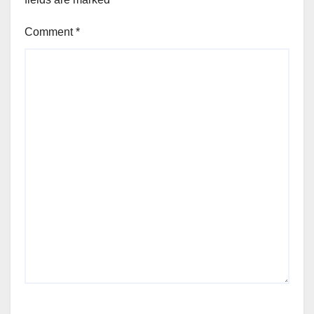
Comment
*