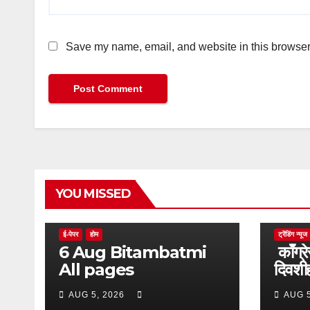
Save my name, email, and website in this browser 
YOU MISSED
ई-पेपर
होम
ट्रेंडिंग न्यूज
6 Aug Bitambatmi
काँग्रे
All pages
दिवशीही
आक्र
AUG 5, 2026
AUG 5