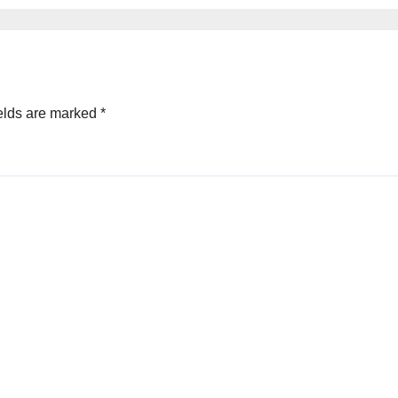
elds are marked
*