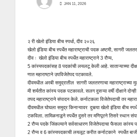
JAN 11, 2026
२ री खेलो इंडिया बीच स्‍पर्धा, दीव २०२६
खेलो इंडिया बीच स्पर्धेत महाराष्ट्राची पदक अष्टमी, सागरी जल
दीव ः खेलो इंडिया बीच स्‍पर्धेत महाराष्ट्राने 3 रौप्य,
5 कांस्यपदकांसह 8 पदकांची लयलटू केली आहे. साताऱ्याच्‍या दीक्
णात महाराष्टाने उपविजेतेपद पटकावले.
दीवमधील अरबी समुद्रातील सागरी जलतरणाचा महाराष्ट्राच्‍या मुलीं
मी शर्यतीत कांस्य पदक पटकावले. सलग दुसऱ्या वर्षी दीक्षाने दो
तपद महाराष्ट्राने संपादन केले. कर्नाटकला विजेतेपदाची तर महार
दीवमधील घोघला समुद्र किनाऱ्यावर दुसर्‍या खेलो इंडिया बीच स्‍
टकविला. तामिळनाडूने स्‍पर्धेत दुसरे तर मणिपूरने तिसरे स्थान संपादन
2 रौप्य पदके जिंकल्‍याने सर्वसाधारण विजेतेपदाचा फैसला कांस्य 
2 रौप्य व 6 कांस्यपदकाची लयलूट करीत कर्नाटकाने स्‍पर्धेत बाज