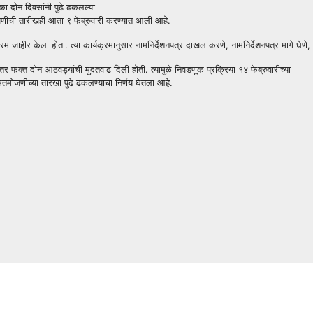
ुका दोन दिवसांनी पुढे ढकलल्या
ोजणीची तारीखही आता ९ फेब्रुवारी करण्यात आली आहे.
ाहीर केला होता. त्या कार्यक्रमानुसार नामनिर्देशनपत्र दाखल करणे, नामनिर्देशनपत्र मागे घेणे, न
र फक्त दोन आठवड्यांची मुदतवाढ दिली होती. त्यामुळे निवडणूक प्रक्रिया १४ फेब्रुवारीच्या
तमोजणीच्या तारखा पुढे ढकलण्याचा निर्णय घेतला आहे.