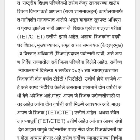
त राष्ट्रीय शिक्षण परिषदेकडे तसेच केंद्र सरकारच्या शालेय
शिक्षण विभागाकडे आपल्या (राज्य शासनाकडून) कार्यालयामार्फ
त मार्गदर्शन मागवण्यात आलेले असून याबाबत सुस्पष्ट अभिप्रा
य प्राप्त झालेला नाही.आपण जे शिक्षक प्रवेश पात्रता परीक्षा
(TET/CTET) उत्तीर्ण झाले आहेत, अशाच शिक्षकांना पदवी
धर शिक्षक, मुख्याध्यापक, समूह साधन समन्वयक (केंद्रप्रमुख)
, व विस्तार अधिकारी (शिक्षण)पदावर पदोन्नती द्यावी असे आप
ण निर्देश राज्यातील सर्व जिल्हा परिषदेना दिलेले आहेत. सर्वोच्च
न्यायालयाने दिलेल्या १ सप्टेंबर २०२५ च्या न्यायप्रकरणात
शिक्षकांनी दोन वर्षात टीईटी / सिटीईटी उत्तीर्ण होणे गरजेचे आ
हे असे स्पष्ट निर्देशित केलेले असताना शासनाने दोन वर्षाची सं
धी देणे अपेक्षित आहे.मात्र आपण जे शिक्षक पदोन्नतीसाठी पा
त्र आहेत त्यांना दोन वर्षाची संधी मिळणे आवश्यक आहे .मात्र
आपण जे शिक्षक (TET/CTET) उत्तीर्ण आहेत अथवा सेवेत
लागण्यापूर्वी (TET/CTET) उत्तीर्ण आहेत त्यांनाच आपण संधी
देत आहात यामुळे पदोन्नतीस पात्र सेवा जेष्ठ शिक्षकांवरती फा
र मोठा अन्याय होणार आहे.तसेच सर्वोच्च न्यायालयाच्या निर्णया