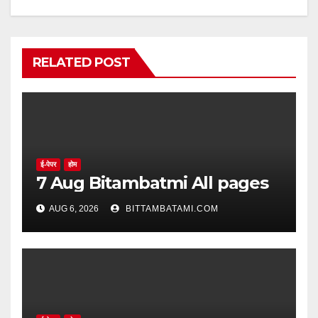
RELATED POST
ई-पेपर
होम
7 Aug Bitambatmi All pages
AUG 6, 2026
BITTAMBATAMI.COM