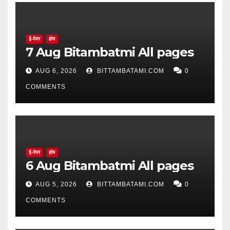
ई-पेपर
होम
7 Aug Bitambatmi All pages
AUG 6, 2026
BITTAMBATAMI.COM
0
COMMENTS
ई-पेपर
होम
6 Aug Bitambatmi All pages
AUG 5, 2026
BITTAMBATAMI.COM
0
COMMENTS