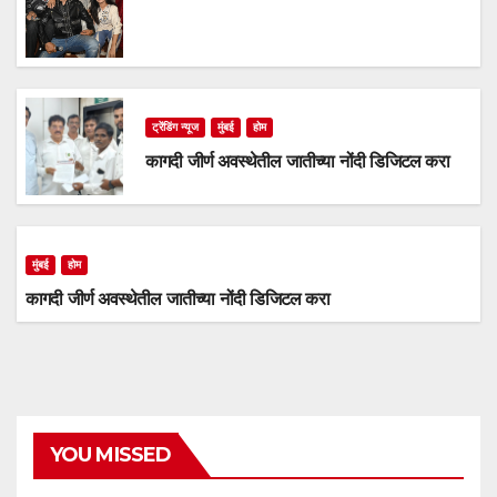
ट्रेंडिंग न्यूज
मुंबई
होम
कागदी जीर्ण अवस्थेतील जातीच्या नोंदी डिजिटल करा
मुंबई
होम
कागदी जीर्ण अवस्थेतील जातीच्या नोंदी डिजिटल करा
YOU MISSED