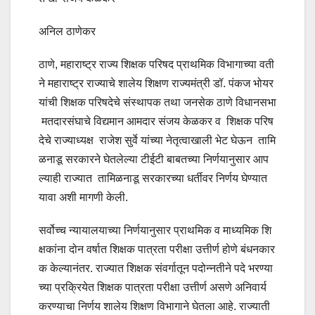
अनिल ठाणेकर
ठाणे, महाराष्ट्र राज्य शिक्षक परिषद प्राथमिक विभागाच्या वती
ने महाराष्ट्र राज्याचे शालेय शिक्षण राज्यमंत्री डॉ. पंकज भोयर
यांची शिक्षक परिषदेचे संस्थापक तथा जनसेक ठाणे विधानसभा
मतदारसंघाचे विद्यमान आमदार संजय केळकर व शिक्षक परिष
देचे राज्याध्यक्ष राजेश सुर्वे यांच्या नेतृत्वाखाली भेट घेऊन तामि
ळनाडू सरकारने घेतलेल्या टीईटी बाबतच्या निर्णयानुसार आप
ल्याही राज्यात तामिळनाडू सरकारच्या धर्तीवर निर्णय घेण्यात
यावा अशी मागणी केली.
सर्वोच्च न्यायालयाच्या निर्णयानुसार प्राथमिक व माध्यमिक शि
क्षकांना दोन वर्षात शिक्षक पात्रता परीक्षा उत्तीर्ण होणे बंधनकार
क केल्यानंतर. राज्यात शिक्षक संवर्गातून पदोन्नतीने पदे भरण्या
च्या प्रक्रियेत शिक्षक पात्रता परीक्षा उत्तीर्ण असणे अनिवार्य
करण्याचा निर्णय शालेय शिक्षण विभागाने घेतला आहे. राज्याती