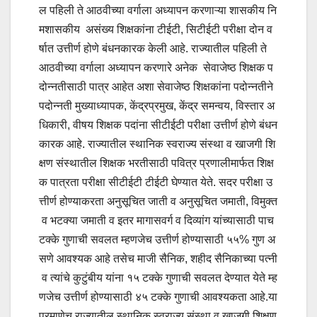
ल पहिली ते आठवीच्या वर्गाला अध्यापन करणाऱ्या शासकीय नि
मशासकीय असंख्य शिक्षकांना टीईटी, सिटीईटी परीक्षा दोन व
र्षात उत्तीर्ण होणे बंधनकारक केली आहे. राज्यातील पहिली ते
आठवीच्या वर्गाला अध्यापन करणारे अनेक सेवाजेष्ठ शिक्षक प
दोन्नतीसाठी पात्र आहेत अशा सेवाजेष्ठ शिक्षकांना पदोन्नतीने
पदोन्नती मुख्याध्यापक, केंद्रप्रमुख, केंद्र समन्वय, विस्तार अ
धिकारी, वीषय शिक्षक पदांना सीटीईटी परीक्षा उत्तीर्ण होणे बंधन
कारक आहे. राज्यातील स्थानिक स्वराज्य संस्था व खाजगी शि
क्षण संस्थातील शिक्षक भरतीसाठी पवित्र प्रणालीमार्फत शिक्ष
क पात्रता परीक्षा सीटीईटी टीईटी घेण्यात येते. सदर परीक्षा उ
त्तीर्ण होण्याकरता अनुसूचित जाती व अनुसूचित जमाती, विमुक्त
व भटक्या जमाती व इतर मागासवर्ग व दिव्यांग यांच्यासाठी पाच
टक्के गुणाची सवलत म्हणजेच उत्तीर्ण होण्यासाठी ५५% गुण अ
सणे आवश्यक आहे तसेच माजी सैनिक, शहीद सैनिकाच्या पत्नी
व त्यांचे कुटुंबीय यांना १५ टक्के गुणाची सवलत देण्यात येते म्ह
णजेच उत्तीर्ण होण्यासाठी ४५ टक्के गुणाची आवश्यकता आहे.या
प्रमाणेच राज्यातील स्थानिक स्वराज्य संस्था व खाजगी शिक्षण