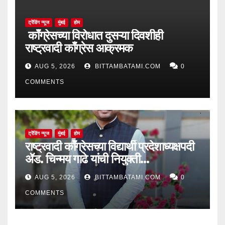
ट्रेंडिंग न्यूज
मुंबई
होम
काँग्रेसच्या विरोधात दुसऱ्या दिवशीही
राष्ट्रवादी काँग्रेस आक्रमक
AUG 5, 2026
BITTAMBATAMI.COM
0
COMMENTS
ट्रेंडिंग न्यूज
मुंबई
होम
राष्ट्रवादी काँग्रेसच्या विद्यार्थी प्रदेशाध्यक्षपदी
ॲड. चिन्मय गाढे यांची नियुक्ती…
AUG 5, 2026
BITTAMBATAMI.COM
0
COMMENTS