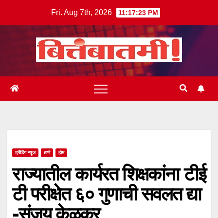
Skip
Fri. Aug 7th, 2026
11:17:23 PM
to
content
ट्रेंडिंग न्यूज
ठाणे
होम
राज्यातील कार्यरत शिक्षकांना टीई
टी परीक्षेत ६० गुणाची सवलत द्या
-संजय केळकर