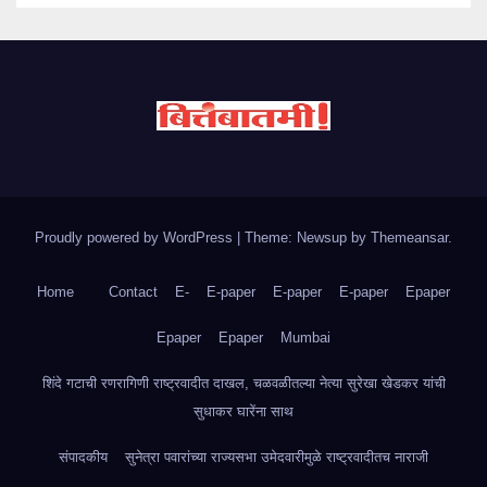
Proudly powered by WordPress
|
Theme: Newsup by
Themeansar
.
Home
Contact
E-
E-paper
E-paper
E-paper
Epaper
Epaper
Epaper
Mumbai
शिंदे गटाची रणरागिणी राष्ट्रवादीत दाखल, चळवळीतल्या नेत्या सुरेखा खेडकर यांची
सुधाकर घारेंना साथ
संपादकीय
सुनेत्रा पवारांच्या राज्यसभा उमेदवारीमुळे राष्ट्रवादीतच नाराजी