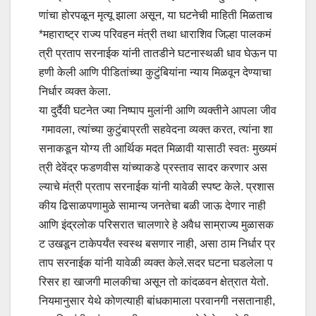
णांचा होरपळून मृत्यू झाला असून, या घटनेची माहिती मिळताच
*महाराष्ट्र राज्य परिवहन मंत्री तथा धाराशिव जिल्हा पालकमं
त्री प्रताप सरनाईक यांनी तातडीने घटनास्थळी धाव घेऊन पा
हणी केली आणि पीडितांच्या कुटुंबियांना न्याय मिळवून देण्याचा
निर्धार व्यक्त केला.
या दुर्दैवी घटनेत ज्या निष्पाप मुलांनी आणि व्यक्तीने आपला जीव
गमावला, त्यांच्या कुटुंबाप्रती सहवेदना व्यक्त करत, त्यांना शा
सनाकडून योग्य ती आर्थिक मदत मिळावी यासाठी स्वतः मुख्यमं
त्री देवेंद्र फडणवीस यांच्याकडे प्रस्ताव सादर करणार अस
ल्याचे मंत्री प्रताप सरनाईक यांनी यावेळी स्पष्ट केले. प्रशास
कीय ढिसाळपणामुळे सामान्य जनतेचा बळी जाऊ देणार नाही
आणि इंद्रलोक परिसरात चालणारे हे अवैध साम्राज्य मुळासक
ट उखडून टाकेपर्यंत स्वस्थ बसणार नाही, असा ठाम निर्धार प्र
ताप सरनाईक यांनी यावेळी व्यक्त केले.सदर घटना घडलेला प
रिसर हा खाजगी मालकीचा असून तो कांदळवन क्षेत्रात येतो.
नियमानुसार येथे कोणत्याही बांधकामाला परवानगी नसतानाही,