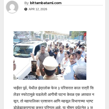
By
bittambatami.com
APR 12, 2026
भाईंदर पूर्व, येथील इंद्रलोक फेज ३ परिसरात काल रात्री सि
लेंडर स्फोटामुळे घडलेली आगीची घटना केवळ एक अपघात न
सून, तो महापालिका प्रशासन आणि महसूल विभागाच्या भ्रष्ट
डोळेझाकपणाचा क्रूर परिणाम आहे. या भीषण दुर्घटनेत ३ ज