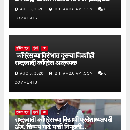
AUG 5, 2026
BITTAMBATAMI.COM
0
COMMENTS
ट्रेंडिंग न्यूज
मुंबई
होम
काँग्रेसच्या विरोधात दुसऱ्या दिवशीही
राष्ट्रवादी काँग्रेस आक्रमक
AUG 5, 2026
BITTAMBATAMI.COM
0
COMMENTS
ट्रेंडिंग न्यूज
मुंबई
होम
राष्ट्रवादी काँग्रेसच्या विद्यार्थी प्रदेशाध्यक्षपदी
ॲड. चिन्मय गाढे यांची नियुक्ती…