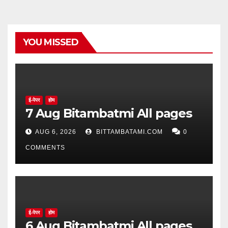
YOU MISSED
ई-पेपर
होम
7 Aug Bitambatmi All pages
AUG 6, 2026
BITTAMBATAMI.COM
0
COMMENTS
ई-पेपर
होम
6 Aug Bitambatmi All pages