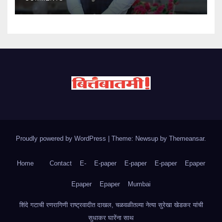
Proudly powered by WordPress
|
Theme: Newsup by
Themeansar
.
Home
Contact
E-
E-paper
E-paper
E-paper
Epaper
Epaper
Epaper
Mumbai
शिंदे गटाची रणरागिणी राष्ट्रवादीत दाखल, चळवळीतल्या नेत्या सुरेखा खेडकर यांची
सुधाकर घारेंना साथ