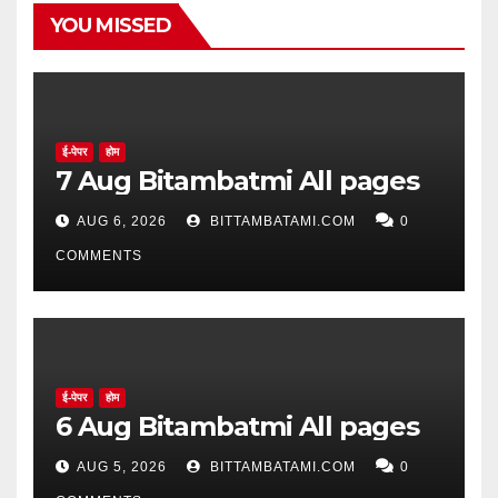
YOU MISSED
ई-पेपर
होम
7 Aug Bitambatmi All pages
AUG 6, 2026
BITTAMBATAMI.COM
0
COMMENTS
ई-पेपर
होम
6 Aug Bitambatmi All pages
AUG 5, 2026
BITTAMBATAMI.COM
0