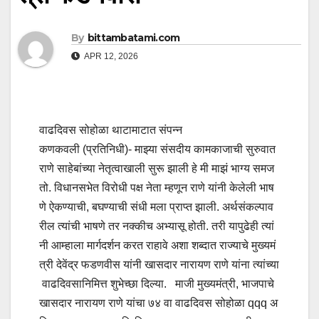
By
bittambatami.com
APR 12, 2026
वाढदिवस सोहोळा थाटामाटात संपन्न
कणकवली (प्रतिनिधी)- माझ्या संसदीय कामकाजाची सुरुवात
राणे साहेबांच्या नेतृत्वाखाली सुरू झाली हे मी माझं भाग्य समज
तो. विधानसभेत विरोधी पक्ष नेता म्हणून राणे यांनी केलेली भाष
णे ऐकण्याची, बघण्याची संधी मला प्राप्त झाली. अर्थसंकल्पाव
रील त्यांची भाषणे तर नक्कीच अभ्यासू होती. तरी यापुढेही त्यां
नी आम्हाला मार्गदर्शन करत राहावे अशा शब्दात राज्याचे मुख्यमं
त्री देवेंद्र फडणवीस यांनी खासदार नारायण राणे यांना त्यांच्या
वाढदिवसानिमित्त शुभेच्छा दिल्या. माजी मुख्यमंत्री, भाजपाचे
खासदार नारायण राणे यांचा ७४ वा वाढदिवस सोहोळा qqq अ