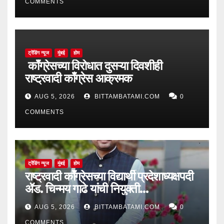
COMMENTS
ट्रेंडिंग न्यूज
मुंबई
होम
काँग्रेसच्या विरोधात दुसऱ्या दिवशीही
राष्ट्रवादी काँग्रेस आक्रमक
AUG 5, 2026
BITTAMBATAMI.COM
0
COMMENTS
ट्रेंडिंग न्यूज
मुंबई
होम
राष्ट्रवादी काँग्रेसच्या विद्यार्थी प्रदेशाध्यक्षपदी
ॲड. चिन्मय गाढे यांची नियुक्ती…
AUG 5, 2026
BITTAMBATAMI.COM
0
COMMENTS