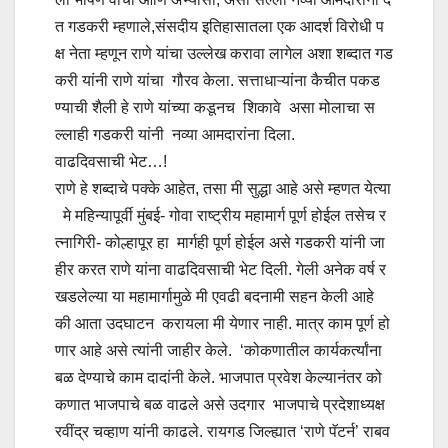
त गडकरी म्हणाले,संसदीय इतिहासातला एक आदर्श विरोधी प
क्ष नेता म्हणून राणे यांचा उल्लेख करावा लागेल अशा शब्दात गड
करी यांनी राणे यांचा गौरव केला. सत्ताधाऱ्यांना कैचीत पकड
ण्याची शैली हे राणे यांच्या कडूनच शिकावे असा मोलाचा स
ल्लाही गडकरी यांनी नव्या आमदारांना दिला.
वाढदिवसाची भेट…!
राणे हे शब्दाचे पक्के आहेत, तसा मी सुद्धा आहे असे म्हणत येत्या
मे महिन्यापूर्वी मुंबई- गोवा राष्ट्रीय महामार्ग पूर्ण होईल तसेच र
त्नागिरी- कोल्हापूर हा मार्गही पूर्ण होईल असे गडकरी यांनी जा
हीर करत राणे यांना वाढदिवसाची भेट दिली. गेली अनेक वर्ष र
खडलेल्या या महामार्गामुळे मी एवढी बदनामी सहन केली आहे
की आता उदघाटन करायला मी येणार नाही. मात्र काम पूर्ण हो
णार आहे असे त्यांनी जाहीर केले. ‘कोकणातील कार्यकर्त्यांना
बळ देण्याचे काम दादांनी केले. भाजपात प्रवेश केल्यानंतर को
कणात भाजपाचे बळ वाढले असे उदगार भाजपाचे प्रदेशाध्यक्ष
रवींद्र चव्हाण यांनी काढले. रायगड जिल्ह्यात ‘राणे पॅटर्न’ राबव