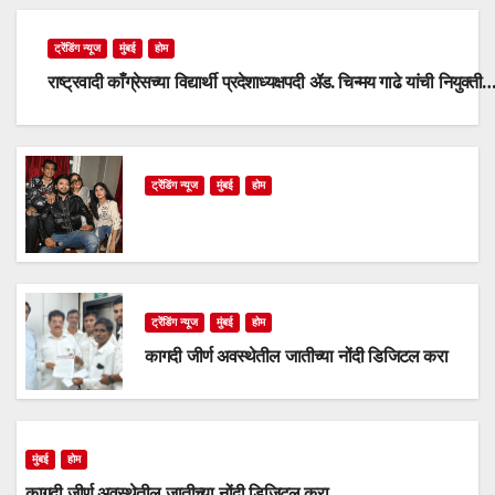
ट्रेंडिंग न्यूज
मुंबई
होम
राष्ट्रवादी काँग्रेसच्या विद्यार्थी प्रदेशाध्यक्षपदी ॲड. चिन्मय गाढे यांची नियुक्ती
ट्रेंडिंग न्यूज
मुंबई
होम
ट्रेंडिंग न्यूज
मुंबई
होम
कागदी जीर्ण अवस्थेतील जातीच्या नोंदी डिजिटल करा
मुंबई
होम
कागदी जीर्ण अवस्थेतील जातीच्या नोंदी डिजिटल करा