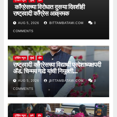
ट्रेंडिंग न्यूज
मुंबई
होम
काँग्रेसच्या विरोधात दुसऱ्या दिवशीही
राष्ट्रवादी काँग्रेस आक्रमक
AUG 5, 2026
BITTAMBATAMI.COM
0
COMMENTS
ट्रेंडिंग न्यूज
मुंबई
होम
राष्ट्रवादी काँग्रेसच्या विद्यार्थी प्रदेशाध्यक्षपदी
ॲड. चिन्मय गाढे यांची नियुक्ती…
AUG 5, 2026
BITTAMBATAMI.COM
0
COMMENTS
ट्रेंडिंग न्यूज
ठाणे
होम