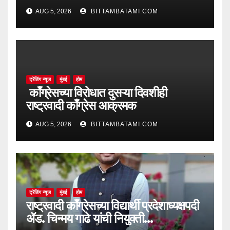
AUG 5, 2026
BITTAMBATAMI.COM
ट्रेंडिंग न्यूज
मुंबई
होम
काँग्रेसच्या विरोधात दुसऱ्या दिवशीही
राष्ट्रवादी काँग्रेस आक्रमक
AUG 5, 2026
BITTAMBATAMI.COM
ट्रेंडिंग न्यूज
मुंबई
होम
राष्ट्रवादी काँग्रेसच्या विद्यार्थी प्रदेशाध्यक्षपदी
ॲड. चिन्मय गाढे यांची नियुक्ती…