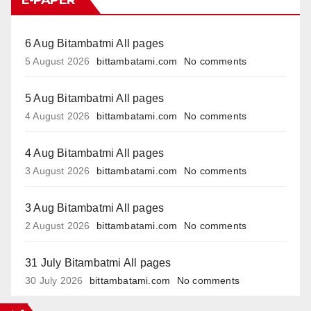
6 Aug Bitambatmi All pages
5 August 2026
bittambatami.com
No comments
5 Aug Bitambatmi All pages
4 August 2026
bittambatami.com
No comments
4 Aug Bitambatmi All pages
3 August 2026
bittambatami.com
No comments
3 Aug Bitambatmi All pages
2 August 2026
bittambatami.com
No comments
31 July Bitambatmi All pages
30 July 2026
bittambatami.com
No comments