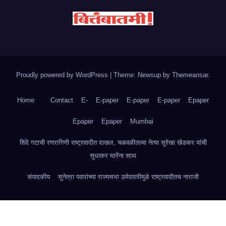
Proudly powered by WordPress
|
Theme: Newsup by
Themeansar
.
Home
Contact
E-
E-paper
E-paper
E-paper
Epaper
Epaper
Epaper
Mumbai
शिंदे गटाची रणरागिणी राष्ट्रवादीत दाखल, चळवळीतल्या नेत्या सुरेखा खेडकर यांची
सुधाकर घारेंना साथ
संपादकीय
सुनेत्रा पवारांच्या राज्यसभा उमेदवारीमुळे राष्ट्रवादीतच नाराजी