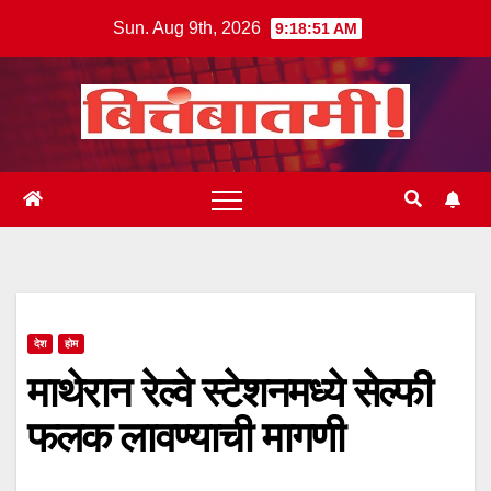
Skip
Sun. Aug 9th, 2026
9:18:52 AM
to
content
देश
होम
माथेरान रेल्वे स्टेशनमध्ये सेल्फी
फलक लावण्याची मागणी