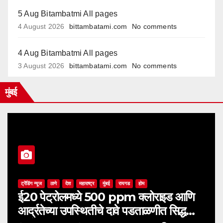
5 Aug Bitambatmi All pages
4 August 2026
bittambatami.com
No comments
4 Aug Bitambatmi All pages
3 August 2026
bittambatami.com
No comments
मुंबई
ट्रेंडिंग न्यूज
ठाणे
देश
महाराष्ट्र
मुंबई
रायगड
होम
ई20 पेट्रोलमध्ये 500 ppm क्लोराइड आणि
आर्द्रतेच्या उपस्थितीचे दावे पडताळणीत सिद्ध