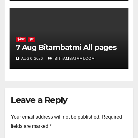
ई-पेपर
होम
7 Aug Bitambatmi All pages
AUG 6, 2026
BITTAMBATAMI.COM
Leave a Reply
Your email address will not be published.
Required
fields are marked
*