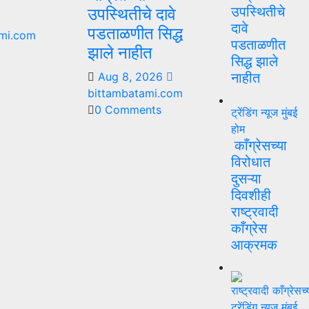
उपस्थितीचे
उपस्थितीचे दावे
दावे
पडताळणीत सिद्ध
mi.com
पडताळणीत
झाले नाहीत
सिद्ध झाले
Aug 8, 2026
नाहीत
bittambatami.com
0 Comments
ट्रेंडिंग न्यूज
मुंबई
होम
काँग्रेसच्या
विरोधात
दुसऱ्या
दिवशीही
राष्ट्रवादी
काँग्रेस
आक्रमक
ट्रेंडिंग न्यूज
मुंबई