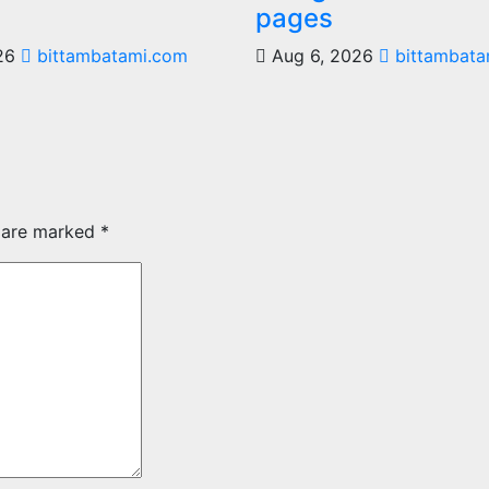
pages
026
bittambatami.com
Aug 6, 2026
bittambata
s are marked
*