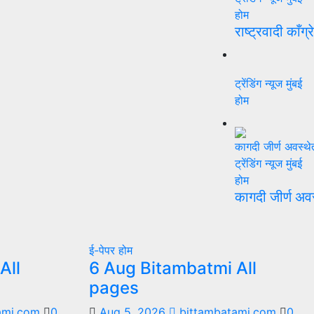
होम
राष्ट्रवादी काँग्
ट्रेंडिंग न्यूज
मुंबई
होम
ट्रेंडिंग न्यूज
मुंबई
होम
कागदी जीर्ण अव
ई-पेपर
होम
All
6 Aug Bitambatmi All
pages
ami.com
0
Aug 5, 2026
bittambatami.com
0