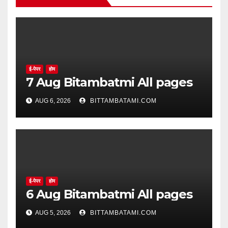
ई-पेपर
होम
7 Aug Bitambatmi All pages
AUG 6, 2026
BITTAMBATAMI.COM
ई-पेपर
होम
6 Aug Bitambatmi All pages
AUG 5, 2026
BITTAMBATAMI.COM