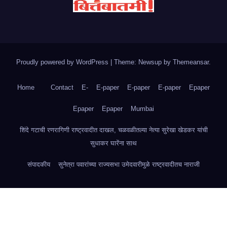
Proudly powered by WordPress
|
Theme: Newsup by
Themeansar
.
Home
Contact
E-
E-paper
E-paper
E-paper
Epaper
Epaper
Epaper
Mumbai
शिंदे गटाची रणरागिणी राष्ट्रवादीत दाखल, चळवळीतल्या नेत्या सुरेखा खेडकर यांची
सुधाकर घारेंना साथ
संपादकीय
सुनेत्रा पवारांच्या राज्यसभा उमेदवारीमुळे राष्ट्रवादीतच नाराजी