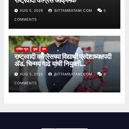
राष्ट्रवादी काँग्रेस आक्रमक
AUG 5, 2026
BITTAMBATAMI.COM
0
COMMENTS
ट्रेंडिंग न्यूज
मुंबई
होम
राष्ट्रवादी काँग्रेसच्या विद्यार्थी प्रदेशाध्यक्षपदी
ॲड. चिन्मय गाढे यांची नियुक्ती…
AUG 5, 2026
BITTAMBATAMI.COM
0
COMMENTS