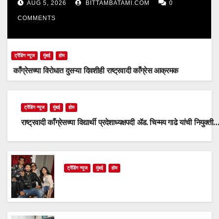
AUG 5, 2026
BITTAMBATAMI.COM
0
COMMENTS
ट्रेंडिंग न्यूज
मुंबई
होम
काँग्रेसच्या विरोधात दुसऱ्या दिवशीही राष्ट्रवादी काँग्रेस आक्रमक
ट्रेंडिंग न्यूज
मुंबई
होम
राष्ट्रवादी काँग्रेसच्या विद्यार्थी प्रदेशाध्यक्षपदी ॲड. चिन्मय गाढे यांची नियुक्ती
ट्रेंडिंग न्यूज
मुंबई
होम