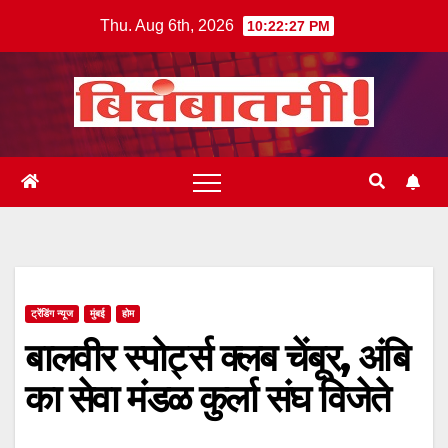
Skip
Thu. Aug 6th, 2026
10:22:27 PM
to
content
ट्रेंडिंग न्यूज
मुंबई
होम
बालवीर स्पोर्ट्स क्लब चेंबूर, अंबि
का सेवा मंडळ कुर्ला संघ विजेते