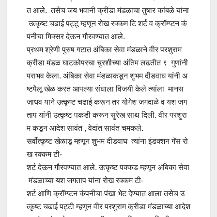
त आले. तसेच जय भवानी क्रीडा मंडळाचा तुषार कांबळे यांना
उत्कृष्ट चढाई पट्टू म्हणून रोख रक्कम टि शर्ट व क्रॉम्प्टन कं
पनीचा मिक्सर देऊन गौरवण्यात आले.
प्रथम श्रेणी पुरुष गटात अंबिका सेवा मंडळाने वीर परशुराम
क्रीडा मंडळ घाटकोपरचा चुरशीच्या अंतिम लढतीत ९ गुणांनी
पराभव केला. अंबिका सेवा मंडळाकडून शुभम दीडवाघ यांनी अ
ष्टपैलू खेळ करत आपल्या संघाला विजयी केले त्यांला मानस
जाधव याने उत्कृष्ट चढाई करून तर योगेश जगदाळे व यश जग
ताप यांनी उत्कृष्ट पकडी करून सुरेख साथ दिली. वीर परशुरा
म कडून आदेश सावंत , वेदांत सावंत चमकले.
सर्वोत्कृष्ट खेळाडू म्हणून शुभम दीडवाघ त्यांना इंडक्शन गॅस रो
ख रक्कम टी-
शर्ट देऊन गौरवण्यात आले. उत्कृष्ट पक्कड म्हणून अंबिका सेवा
मंडळाच्या यश जगताप यांना रोख रक्कम टी-
शर्ट आणि क्रॉम्प्टन कंपनीचा पंखा भेट देण्यात आला तसेच उ
त्कृष्ट चढाई पट्टी म्हणून वीर परशुराम क्रीडा मंडळाच्या आदेश