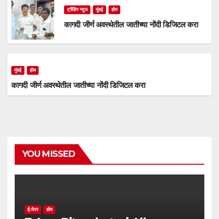
ट्रेंडिंग न्यूज
मुंबई
होम
कागदी जीर्ण अवस्थेतील जातीच्या नोंदी डिजिटल करा
मुंबई
होम
कागदी जीर्ण अवस्थेतील जातीच्या नोंदी डिजिटल करा
YOU MISSED
ई-पेपर
होम