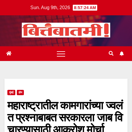
Skip
Sun. Aug 9th, 2026
8:57:25 AM
to
content
मुंबई
होम
महाराष्ट्रातील कामगारांच्या ज्वलं
त प्रश्नाबाबत सरकारला जाब वि
चारण्यासाठी आक्रोश मोर्चा