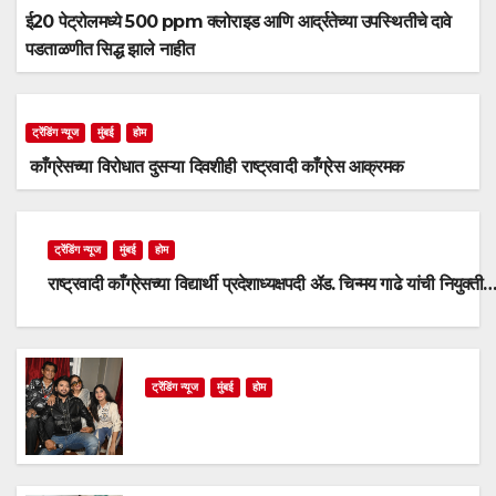
ई20 पेट्रोलमध्ये 500 ppm क्लोराइड आणि आर्द्रतेच्या उपस्थितीचे दावे
पडताळणीत सिद्ध झाले नाहीत
ट्रेंडिंग न्यूज
मुंबई
होम
काँग्रेसच्या विरोधात दुसऱ्या दिवशीही राष्ट्रवादी काँग्रेस आक्रमक
ट्रेंडिंग न्यूज
मुंबई
होम
राष्ट्रवादी काँग्रेसच्या विद्यार्थी प्रदेशाध्यक्षपदी ॲड. चिन्मय गाढे यांची नियुक्ती
ट्रेंडिंग न्यूज
मुंबई
होम