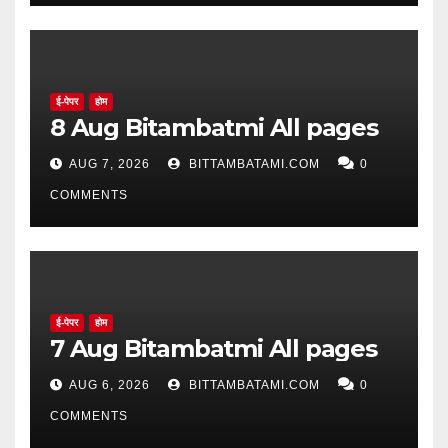
ई-पेपर
होम
8 Aug Bitambatmi All pages
AUG 7, 2026
BITTAMBATAMI.COM
0
COMMENTS
ई-पेपर
होम
7 Aug Bitambatmi All pages
AUG 6, 2026
BITTAMBATAMI.COM
0
COMMENTS