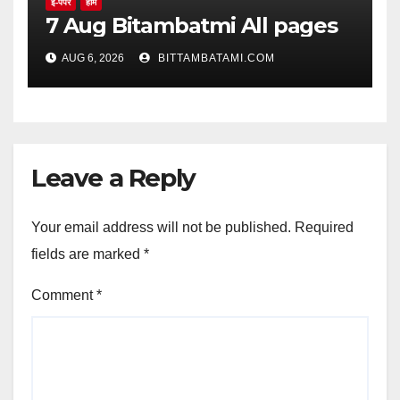
ई-पेपर
होम
7 Aug Bitambatmi All pages
AUG 6, 2026
BITTAMBATAMI.COM
Leave a Reply
Your email address will not be published.
Required
fields are marked
*
Comment
*