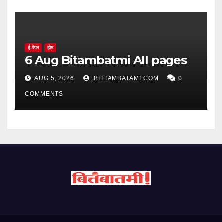
ई-पेपर
होम
6 Aug Bitambatmi All pages
AUG 5, 2026
BITTAMBATAMI.COM
0
COMMENTS