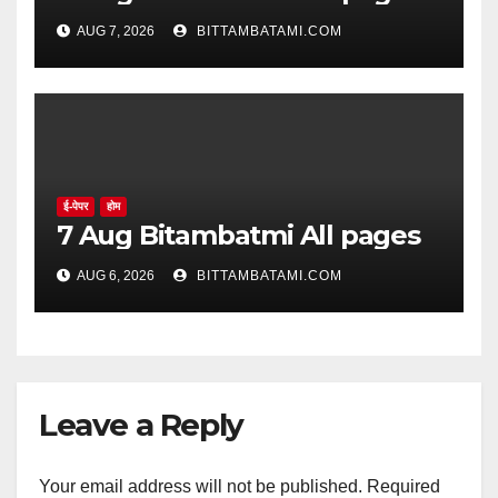
AUG 7, 2026
BITTAMBATAMI.COM
ई-पेपर
होम
7 Aug Bitambatmi All pages
AUG 6, 2026
BITTAMBATAMI.COM
Leave a Reply
Your email address will not be published.
Required