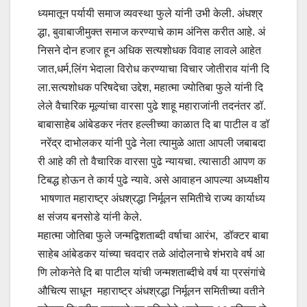
ध्यमातून पर्यायी समाज व्यवस्था फुले यांनी उभी केली. अंधश्र
द्धा, बुवाबाजीमुक्त समाज करण्याचे काम अंनिस करीत आहे. अं
निसने दोन हजार हून अधिक सत्यशोधक विवाह लावले आहेत
जात,धर्म,लिंग भेदाला विरोध करण्याचा विचार जोतीराव यांनी दि
ला.सत्यशोधक परिषदेचा उद्देश, महात्मा ज्योतिबा फुले यांनी दि
लेले वैचारिक मूल्यांचा वारसा पुढे शाहू महाराजांनी तदनंतर डॉ.
बाबासाहेब आंबेडकर नंतर हल्लीच्या काळात दि बा पाटील व डॉ
नरेंद्र दाभोलकर यांनी पुढे नेला त्यामुळे आता आपली जबाबदा
री आहे की तो वैचारिक वारसा पुढे न्यायचा. त्यासाठी आपण क
टिबद्ध होऊन ते कार्य पुढे न्यावे. असे आवाहन आपल्या अध्यक्षीय
भाषणात महाराष्ट्र अंधश्रद्धा निर्मूलन समितीचे राज्य कार्याध्य
क्ष संजय बनसोडे यांनी केले.
महात्मा जोतिबा फुले जन्मद्विशताब्दी वर्षाचा आरंभ, डॉक्टर बाबा
साहेब आंबेडकर यांच्या चवदार तळे आंदोलनाचे शंभरावे वर्ष आ
णि लोकनेते दि बा पाटील यांची जन्मशताब्दीचे वर्ष या प्रसंगांचे
औचित्य साधून महाराष्ट्र अंधश्रद्धा निर्मूलन समितीच्या वतीने