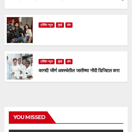
ट्रेंडिंग न्यूज
मुंबई
होम
ट्रेंडिंग न्यूज
मुंबई
होम
कागदी जीर्ण अवस्थेतील जातीच्या नोंदी डिजिटल करा
YOU MISSED