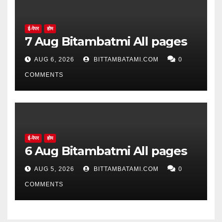
ई-पेपर
होम
7 Aug Bitambatmi All pages
AUG 6, 2026
BITTAMBATAMI.COM
0
COMMENTS
ई-पेपर
होम
6 Aug Bitambatmi All pages
AUG 5, 2026
BITTAMBATAMI.COM
0
COMMENTS