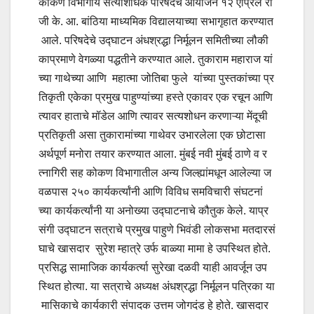
कोकण विभागीय सत्याशोधक परिषदेचे आयोजन १२ एप्रिल रो
जी के. आ. बांठिया माध्यमिक विद्यालयाच्या सभागृहात करण्यात
आले. परिषदेचे उद्घाटन अंधश्रद्धा निर्मूलन समितीच्या लौकी
काप्रमाणे वेगळ्या पद्धतीने करण्यात आले. तुकाराम महाराज यां
च्या गाथेच्या आणि महात्मा जोतिबा फुले यांच्या पुस्तकांच्या प्र
तिकृती एकेका प्रमुख पाहुण्यांच्या हस्ते एकावर एक रचून आणि
त्यावर हाताचे मॉडेल आणि त्यावर सत्यशोधन करणाऱ्या मेंदूची
प्रतिकृती असा तुकारामांच्या गाथेवर उभारलेला एक छोटासा
अर्थपूर्ण मनोरा तयार करण्यात आला. मुंबई नवी मुंबई ठाणे व र
त्नागिरी सह कोकण विभागातील अन्य जिल्ह्यांमधून आलेल्या ज
वळपास २५० कार्यकर्त्यांनी आणि विविध समविचारी संघटनां
च्या कार्यकर्त्यांनी या अनोख्या उद्घाटनाचे कौतुक केले. याप्र
संगी उद्घाटन सत्राचे प्रमुख पाहुणे भिवंडी लोकसभा मतदारसं
घाचे खासदार सुरेश म्हात्रे उर्फ बाळ्या मामा हे उपस्थित होते.
प्रसिद्ध सामाजिक कार्यकर्त्या सुरेखा दळवी याही आवर्जून उप
स्थित होत्या. या सत्राचे अध्यक्ष अंधश्रद्धा निर्मूलन पत्रिका या
मासिकाचे कार्यकारी संपादक उत्तम जोगदंड हे होते. खासदार