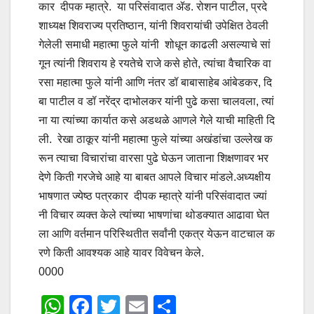
कार दीपक म्हात्रे. या परिसंवादात ॲड. रोशन पाटील, प्रदे
शाध्यक्ष शिवराज्य प्रतिष्ठान, यांनी शिवरायांची उपेक्षित ठेवली
गेलेली समाधी महात्मा फुले यांनी शोधून काढली असल्याचे सां
गून त्यांनी शिवराय हे रयतेचे राजे कसे होते, त्यांचा वैचारिक वा
रसा महात्मा फुले यांनी आणि नंतर डॉ बाबासाहेब आंबेडकर, दि
बा पाटील व डॉ नरेंद्र दाभोलकर यांनी पुढे कसा चालवला, त्यां
ना या त्यांच्या कार्यात कसे अडथळे आणले गेले याची माहिती दि
ली. रेखा ठाकूर यांनी महात्मा फुले यांच्या अखंडांचा उल्लेख क
रून त्याचा विचारांचा वारसा पुढे घेऊन जाताना शिक्षणावर भर
देणे किती गरजेचे आहे या बाबत आपले विचार मांडले.अध्यक्षीय
भाषणात ज्येष्ठ पत्रकार दीपक म्हात्रे यांनी परिसंवादात ज्यां
नी विचार व्यक्त केले त्यांच्या भाषणांचा थोडक्यात आढावा घेत
ला आणि वर्तमान परिस्थितीत सर्वांनी एकत्र येऊन वाटचाल क
रणे किती आवश्यक आहे यावर विवेचन केले.
0000
W
F
T
E
S