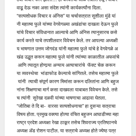
वाढू देऊ नका असा संदेश त्यांनी कार्यकर्त्यांना दिला.
“सत्यशोधक विचार व अंनिस” या चर्चासत्रात सुशीला मुंडे यां
नी महात्मा फुले यांच्या वेगवेगळ्या अखंडांचा दाखला देऊन फुले
यांचे विचार संविधानात आल्याचे आणि अंनिस त्यानुसारच कसे
कार्य करते याचे तपशीलवार विवेचन केले. तर आपल्या अध्यक्षी
य भाषणात उत्तम जोगदंड यांनी महात्मा फुले यांचे हे वेगवेगळे अ
खंड उद्धृत करून महात्मा फुले यांनी त्यांच्या काळातील अफवांचे
आणि त्यातून होणार्‍या अन्याय अत्याचारांचे फॅक्ट चेक करून
या व्यवस्थेचा भांडाफोड केल्याचे सांगितले. तसेच महात्मा फुले
यांनी त्याची संपूर्ण कारण मिमांसा करून दलितांना आणि बहुज
नांना शिक्षणाचा मार्ग कसा दाखवला याबाबत विवेचन केले. तसे
च त्यांनी सुरेखा दळवी यांच्या भाषणाचा आढावा घेतला.
“जोतिबा ते दि बा- वारसा सत्यशोधनाचा” हा दुसऱ्या सत्राचा
विषय होता. प्रमुख वक्त्या होत्या वंचित बहुजन आघाडीच्या महा
राष्ट्र प्रदेश अध्यक्षा रेखा ठाकूर तसेच शिवराज्य प्रतिष्ठानचे
अध्यक्ष ॲड रोशन पाटील. या सत्राचे अध्यक्ष होते ज्येष्ठ पत्र