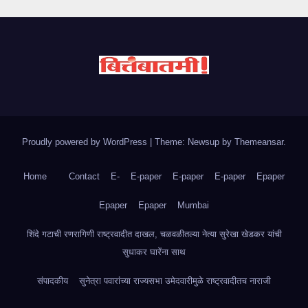
Proudly powered by WordPress
|
Theme: Newsup by
Themeansar
.
Home
Contact
E-
E-paper
E-paper
E-paper
Epaper
Epaper
Epaper
Mumbai
शिंदे गटाची रणरागिणी राष्ट्रवादीत दाखल, चळवळीतल्या नेत्या सुरेखा खेडकर यांची
सुधाकर घारेंना साथ
संपादकीय
सुनेत्रा पवारांच्या राज्यसभा उमेदवारीमुळे राष्ट्रवादीतच नाराजी