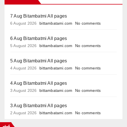
7 Aug Bitambatmi All pages
6 August 2026
bittambatami.com
No comments
6 Aug Bitambatmi All pages
5 August 2026
bittambatami.com
No comments
5 Aug Bitambatmi All pages
4 August 2026
bittambatami.com
No comments
4 Aug Bitambatmi All pages
3 August 2026
bittambatami.com
No comments
3 Aug Bitambatmi All pages
2 August 2026
bittambatami.com
No comments