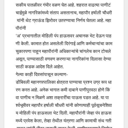
सकीय पातळीवर गंभीर वळण घेत आहे. शहरात वाढत्या पाणीटं
चाईमुळे नागरिकांमध्ये संताप असतानाच, महापौर हर्षाली चौधरी
यांनी थेट ग्राऊंड झिरोवर उतरण्याचा निर्णय घेतला आहे. महा
पौरांनी
‘अ’ प्रभागातील मोहिली पंप हाऊसवर अचानक भेट देऊन पाह
णी केली. कामात होत असलेली दिरंगाई आणि कर्मचाऱ्यांचा काम
चुकारपणा पाहून महापौरांनी अधिकाऱ्यांचे चांगलेच कान टोचले
असून, पाण्यासाठी वणवण करणाऱ्या नागरिकांना दिलासा देण्या
साठी कडक आदेश दिले आहेत.
गेल्या काही दिवसांपासून कल्याण-
डोंबिवली महानगरपालिका क्षेत्रात पाण्याचा प्रश्न उग्र रूप धा
रण करत आहे. अनेक भागात कमी दाबाने पाणीपुरवठा होणे किं
वा पाणीच न मिळणे अशा तक्रारींचा पाऊस पडत आहे. या पा
र्श्वभूमीवर महापौर हर्षाली चौधरी यांनी कोणत्याही पूर्वसूचनेशिवा
य मोहिली पंप हाऊसला भेट दिली. महापौरांनी जेव्हा पंप हाऊस
मध्ये प्रवेश केला, तेव्हा तेथील यंत्रणा आणि कामाची संथ गती