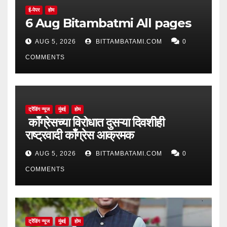
ई-पेपर
होम
6 Aug Bitambatmi All pages
AUG 5, 2026
BITTAMBATAMI.COM
0
COMMENTS
ट्रेंडिंग न्यूज
मुंबई
होम
काँग्रेसच्या विरोधात दुसऱ्या दिवशीही
राष्ट्रवादी काँग्रेस आक्रमक
AUG 5, 2026
BITTAMBATAMI.COM
0
COMMENTS
ट्रेंडिंग न्यूज
मुंबई
होम