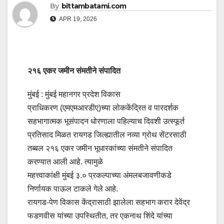
By
bittambatami.com
APR 19, 2026
२१६ एकर जमीन संमतीने संपादित
मुंबई : मुंबई महानगर प्रदेश विकास
प्राधिकरण (एमएमआरडीए)च्या लोककेंद्रित व पारदर्शक
सहभागात्मक भूसंपादन धोरणाला पहिल्याच दिवशी उत्स्फूर्त
प्रतिसाद मिळत रायगड जिल्ह्यातील नव्या ग्रोथ सेंटरसाठी
तब्बल २१६ एकर जमीन भूधारकांच्या संमतीने संपादित
करण्यात आली आहे. त्यामुळे
महत्त्वाकांक्षी मुंबई ३.० प्रकल्पाच्या अंमलबजावणीकडे
निर्णायक पाऊल टाकले गेले आहे.
रायगड-पेण विकास केंद्रासाठी झालेला सहभाग करार देवेंद्र
फडणवीस यांच्या उपस्थितीत, तर एकनाथ शिंदे यांच्या