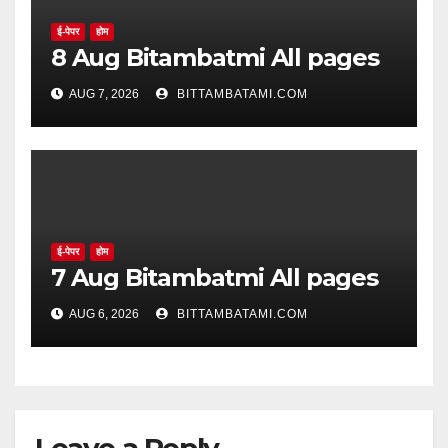
ई-पेपर
होम
8 Aug Bitambatmi All pages
AUG 7, 2026
BITTAMBATAMI.COM
ई-पेपर
होम
7 Aug Bitambatmi All pages
AUG 6, 2026
BITTAMBATAMI.COM