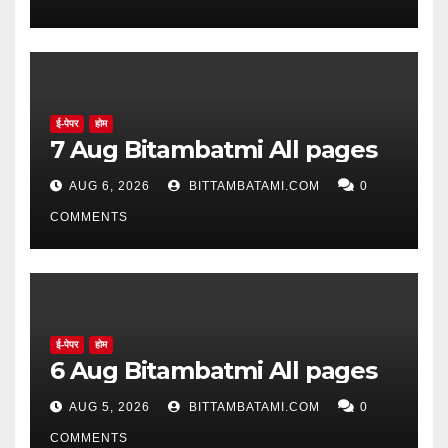
ई-पेपर
होम
7 Aug Bitambatmi All pages
AUG 6, 2026
BITTAMBATAMI.COM
0
COMMENTS
ई-पेपर
होम
6 Aug Bitambatmi All pages
AUG 5, 2026
BITTAMBATAMI.COM
0
COMMENTS