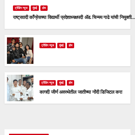
ट्रेंडिंग न्यूज
मुंबई
होम
राष्ट्रवादी काँग्रेसच्या विद्यार्थी प्रदेशाध्यक्षपदी ॲड. चिन्मय गाढे यांची नियुक्ती
ट्रेंडिंग न्यूज
मुंबई
होम
ट्रेंडिंग न्यूज
मुंबई
होम
कागदी जीर्ण अवस्थेतील जातीच्या नोंदी डिजिटल करा