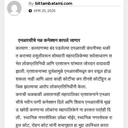
By
bittambatami.com
APR 20, 2026
एनआरसीचे नळ कनेक्शन कापले जाणार
कल्याण : कल्याणच्या बंद पडलेल्या एनआरसी कंपनीच्या थकी
त कराच्या वसुलीवरून सोमवारी महापालिकेच्या सर्वसाधारण स
भेत लोकप्रतिनिधी आणि प्रशासन यांच्यात जोरदार वादावादी
झाली. प्रशासनाच्या दुर्लक्षामुळे एनआरसीमधून कर वसूल होऊ
शकला नाही आणि आता काही कोटींचा कर तीनशे कोटींहून अ
धिक झाल्याचा आरोप लोकप्रतिनिधींनी केला.
कराची थकबाकी असतानाही महापालिका प्रशासनाने एनआर
सीचे नवीन पाणी कनेक्शन दिले आणि शिवाय एनआरसीचे भूखं
ड खरेदी करणाऱ्या लोकांना महापालिकेने ना हरकत पत्रेही दि
ली. स्थानिक नगरसेविका उपेक्षा भोईर, स्थानिक नगरसेवक रा
हुल कोट, रोहन कोट यांनी सभागृहात हा मुद्दा उपस्थित करत