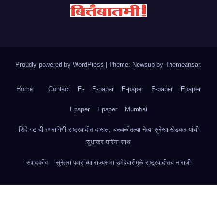
Proudly powered by WordPress
|
Theme: Newsup by
Themeansar
.
Home
Contact
E-
E-paper
E-paper
E-paper
Epaper
Epaper
Epaper
Mumbai
शिंदे गटाची रणरागिणी राष्ट्रवादीत दाखल, चळवळीतल्या नेत्या सुरेखा खेडकर यांची
सुधाकर घारेंना साथ
संपादकीय
सुनेत्रा पवारांच्या राज्यसभा उमेदवारीमुळे राष्ट्रवादीतच नाराजी