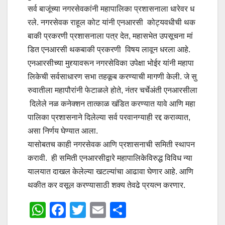
सर्व बाजूंच्या नगरसेवकांनी महापालिका प्रशासनाला धारेवर ध
रले. नगरसेवक राहूल कोट यांनी एनआरसी कोट्यवधीची थक
बाकी प्रकरणी प्रशासनाला पत्र देत, महासभेत उपसूचना मां
डित एनआरसी थकबाकी प्रकरणी विषय लावून धरला आहे.
एनआरसीच्या मुद्द्यावरून नगरसेविका उपेक्षा भोईर यांनी महापा
लिकेची सर्वसाधारण सभा तहकूब करण्याची मागणी केली. जे सु
रुवातीला महापौरांनी फेटाळले होते, नंतर चर्चेअंती एनआरसीला
दिलेले नळ कनेक्शन तात्काळ खंडित करण्यात यावे आणि महा
पालिका प्रशासनाने दिलेल्या सर्व परवानग्याही रद्द कराव्यात,
असा निर्णय घेण्यात आला.
यासोबतच काही नगरसेवक आणि प्रशासनाची समिती स्थापन
करावी. ही समिती एनआरसीद्वारे महापालिकेविरुद्ध विविध न्या
यालयात दाखल केलेल्या खटल्यांचा आढावा घेणार आहे. आणि
थकीत कर वसूल करण्यासाठी शक्य तेवढे प्रयत्न करणार.
W
F
T
E
S