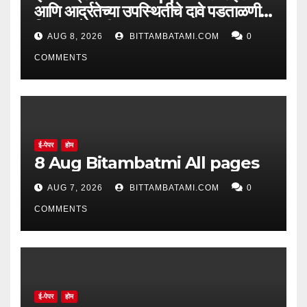
आणि आर्द्रतेच्या उपस्थितीचे दावे पडताळणीत
सिद्ध झाले नाहीत
AUG 8, 2026
BITTAMBATAMI.COM
0
COMMENTS
ई-पेपर
होम
8 Aug Bitambatmi All pages
AUG 7, 2026
BITTAMBATAMI.COM
0
COMMENTS
ई-पेपर
होम