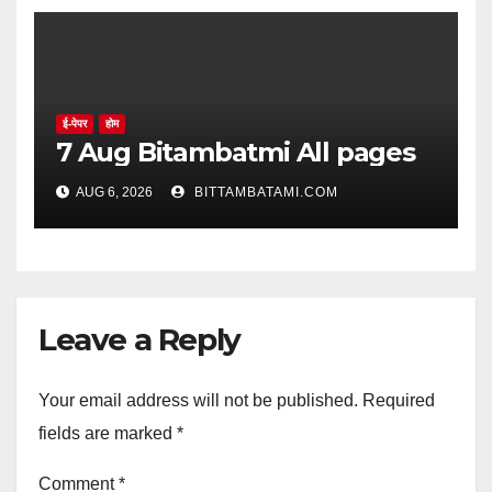
ई-पेपर
होम
7 Aug Bitambatmi All pages
AUG 6, 2026
BITTAMBATAMI.COM
Leave a Reply
Your email address will not be published.
Required
fields are marked
*
Comment
*