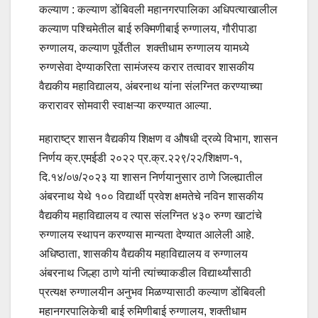
कल्याण : कल्याण डोंबिवली महानगरपालिका अधिपत्याखालील
कल्याण पश्चिमेतील बाई रुक्मिणीबाई रुग्णालय, गौरीपाडा
रुग्णालय, कल्याण पूर्वेतील शक्तीधाम रुग्णालय यामध्ये
रुग्णसेवा देण्याकरिता सामंजस्य करार तत्वावर शासकीय
वैद्यकीय महाविद्यालय, अंबरनाथ यांना संलग्नित करण्याच्या
करारावर सोमवारी स्वाक्षऱ्या करण्यात आल्या.
महाराष्ट्र शासन वैद्यकीय शिक्षण व औषधी द्रव्ये विभाग, शासन
निर्णय क्र.एमईडी २०२२ प्र.क्र.२२९/२२/शिक्षण-१,
दि.१४/०७/२०२३ या शासन निर्णयानुसार ठाणे जिल्ह्यातील
अंबरनाथ येथे १०० विद्यार्थी प्रवेश क्षमतेचे नविन शासकीय
वैद्यकीय महाविद्यालय व त्यास संलग्नित ४३० रुग्ण खाटांचे
रुग्णालय स्थापन करण्यास मान्यता देण्यात आलेली आहे.
अधिष्ठाता, शासकीय वैद्यकीय महाविद्यालय व रुग्णालय
अंबरनाथ जिल्हा ठाणे यांनी त्यांच्याकडील विद्यार्थ्यांसाठी
प्रत्यक्ष रुग्णालयीन अनुभव मिळण्यासाठी कल्याण डोंबिवली
महानगरपालिकेची बाई रुमिणीबाई रुग्णालय, शक्तीधाम