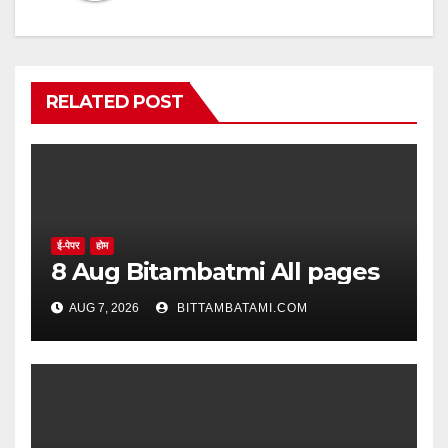
RELATED POST
ई-पेपर
होम
8 Aug Bitambatmi All pages
AUG 7, 2026
BITTAMBATAMI.COM