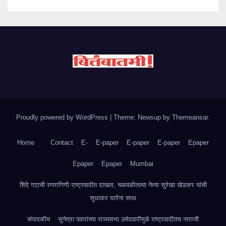
Proudly powered by WordPress
|
Theme: Newsup by
Themeansar
.
Home
Contact
E-
E-paper
E-paper
E-paper
Epaper
Epaper
Epaper
Mumbai
शिंदे गटाची रणरागिणी राष्ट्रवादीत दाखल, चळवळीतल्या नेत्या सुरेखा खेडकर यांची
सुधाकर घारेंना साथ
संपादकीय
सुनेत्रा पवारांच्या राज्यसभा उमेदवारीमुळे राष्ट्रवादीतच नाराजी