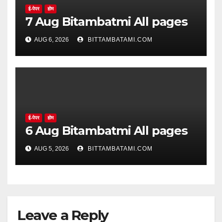
ई-पेपर
होम
7 Aug Bitambatmi All pages
AUG 6, 2026
BITTAMBATAMI.COM
ई-पेपर
होम
6 Aug Bitambatmi All pages
AUG 5, 2026
BITTAMBATAMI.COM
Leave a Reply