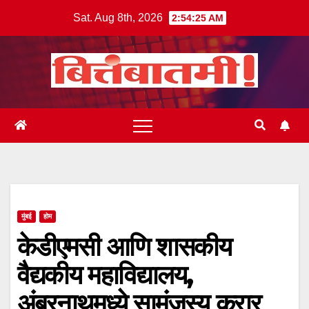
Skip
Sat. Aug 8th, 2026
2:54:26 AM
to
content
मुंबई
होम
केडीएमसी आणि शासकीय
वैद्यकीय महाविद्यालय,
अंबरनाथमध्ये सामंजस्य करार