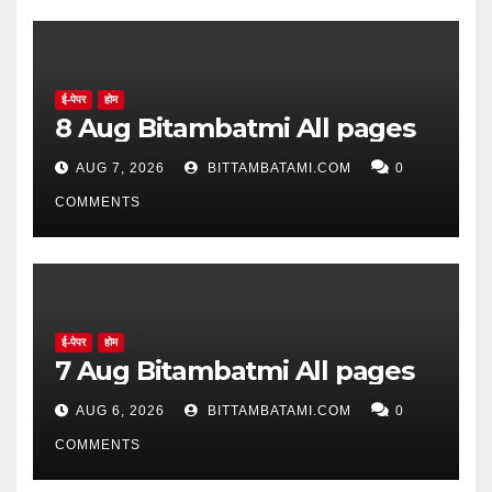
ई-पेपर
होम
8 Aug Bitambatmi All pages
AUG 7, 2026
BITTAMBATAMI.COM
0
COMMENTS
ई-पेपर
होम
7 Aug Bitambatmi All pages
AUG 6, 2026
BITTAMBATAMI.COM
0
COMMENTS