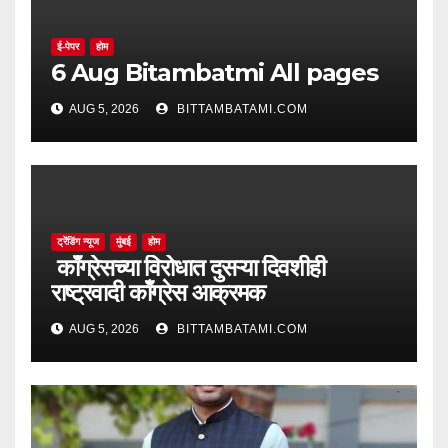
ई-पेपर
होम
6 Aug Bitambatmi All pages
AUG 5, 2026
BITTAMBATAMI.COM
ट्रेंडिंग न्यूज
मुंबई
होम
काँग्रेसच्या विरोधात दुसऱ्या दिवशीही
राष्ट्रवादी काँग्रेस आक्रमक
AUG 5, 2026
BITTAMBATAMI.COM