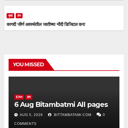
मुंबई
होम
कागदी जीर्ण अवस्थेतील जातीच्या नोंदी डिजिटल करा
YOU MISSED
ई-पेपर
होम
6 Aug Bitambatmi All pages
AUG 5, 2026
BITTAMBATAMI.COM
0
COMMENTS