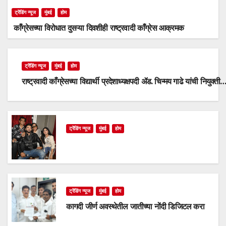
ट्रेंडिंग न्यूज
मुंबई
होम
काँग्रेसच्या विरोधात दुसऱ्या दिवशीही राष्ट्रवादी काँग्रेस आक्रमक
ट्रेंडिंग न्यूज
मुंबई
होम
राष्ट्रवादी काँग्रेसच्या विद्यार्थी प्रदेशाध्यक्षपदी ॲड. चिन्मय गाढे यांची नियुक्ती
ट्रेंडिंग न्यूज
मुंबई
होम
ट्रेंडिंग न्यूज
मुंबई
होम
कागदी जीर्ण अवस्थेतील जातीच्या नोंदी डिजिटल करा