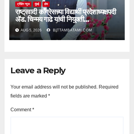
ट्रेंडिंग न्यूज
मुंबई
होम
राष्ट्रवादी काँग्रेसच्या विद्यार्थी प्रदेशाध्यक्षपदी
ॲड. चिन्मय गाढे यांची नियुक्ती…
AUG 5, 2026
BITTAMBATAMI.COM
Leave a Reply
Your email address will not be published.
Required
fields are marked
*
Comment
*