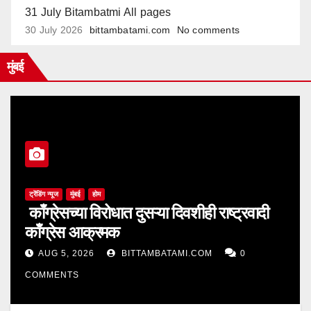
31 July Bitambatmi All pages
30 July 2026
bittambatami.com
No comments
मुंबई
ट्रेंडिंग न्यूज
मुंबई
होम
काँग्रेसच्या विरोधात दुसऱ्या दिवशीही राष्ट्रवादी
काँग्रेस आक्रमक
AUG 5, 2026
BITTAMBATAMI.COM
0
COMMENTS