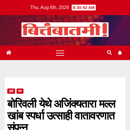
Skip
Thu. Aug 6th, 2026
8:30:42 AM
to
content
मुंबई
होम
बोरिवली येथे अजिंक्यतारा मल्ल
खांब स्पर्धा उत्साही वातावरणात
संपन्न