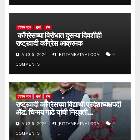
ट्रेंडिंग न्यूज
मुंबई
होम
काँग्रेसच्या विरोधात दुसऱ्या दिवशीही
राष्ट्रवादी काँग्रेस आक्रमक
AUG 5, 2026
BITTAMBATAMI.COM
0
COMMENTS
ट्रेंडिंग न्यूज
मुंबई
होम
राष्ट्रवादी काँग्रेसच्या विद्यार्थी प्रदेशाध्यक्षपदी
ॲड. चिन्मय गाढे यांची नियुक्ती…
AUG 5, 2026
BITTAMBATAMI.COM
0
COMMENTS