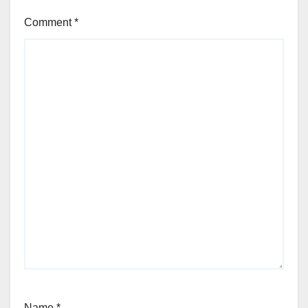
Comment
*
Name
*