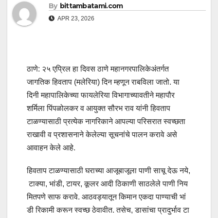
By
bittambatami.com
APR 23, 2026
ठाणे: २५ एप्रिल हा दिवस ठाणे महानगरपालिकेअंतर्गत
जागतिक हिवताप (मलेरिया) दिन म्हणून राबविला जातो. या
दिनी महापालिकेच्या फायलेरिया विभागाच्यावतीने महापौर
शर्मिला पिंपळोलकर व आयुक्त सौरभ राव यांनी हिवताप
टाळण्यासाठी प्रत्येक नागरिकाने आपल्या परिसरात स्वच्छता
राखावी व प्रशासनाने केलेल्या सूचनांचे पालन करावे असे
आवाहन केले आहे.
हिवताप टाळण्यासाठी घराच्या आजूबाजूला पाणी साचू देऊ नये,
टाक्या, भांडी, टायर, कूलर आदी ठिकाणी साठलेले पाणी निय
मितपणे साफ करावे. आठवड्यातून किमान एकदा पाण्याची भां
डी रिकामी करून स्वच्छ ठेवावीत. तसेच, डासांचा प्रादुर्भाव टा