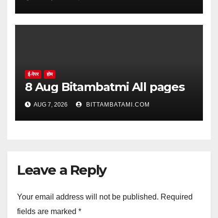
ई-पेपर
होम
8 Aug Bitambatmi All pages
AUG 7, 2026
BITTAMBATAMI.COM
Leave a Reply
Your email address will not be published.
Required
fields are marked
*