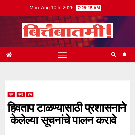
Skip
Mon. Aug 10th, 2026
7:28:15 AM
to
content
ठाणे
मुंबई
होम
हिवताप टाळण्यासाठी प्रशासनाने
केलेल्या सूचनांचे पालन करावे