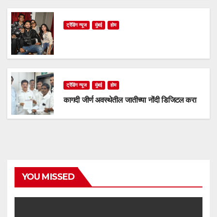
ट्रेंडिंग न्यूज
मुंबई
होम
ट्रेंडिंग न्यूज
मुंबई
होम
कागदी जीर्ण अवस्थेतील जातीच्या नोंदी डिजिटल करा
YOU MISSED