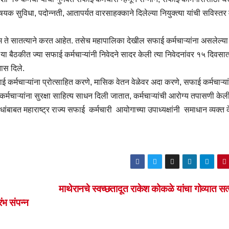
विषयक सुविधा, पदोन्नती, आतापर्यत वारसाहक्काने दिलेल्या नियुक्त्या यांची सविस्तर
म ते सातत्याने करत आहेत. तसेच महापालिका देखील सफाई कर्मचाऱ्यांना असलेल्य
े. या बैठकीत ज्या सफाई कर्मचाऱ्यांनी निवेदने सादर केली त्या निवेदनांवर १५ दिवस
ास दिले.
ाई कर्मचाऱ्यांना प्रोत्साहित करणे, मासिक वेतन वेळेवर अदा करणे, सफाई कर्मचाऱ्यां
 कर्मचाऱ्यांना सुरक्षा साहित्य साधन दिली जातात, कर्मचाऱ्यांची आरोग्य तपासणी केल
ांबाबत महाराष्ट्र राज्य सफाई कर्मचारी आयोगाच्या उपाध्यक्षांनी समाधान व्यक्त क
माथेरानचे स्वच्छतादूत राकेश कोकळे यांचा गोव्यात स
ंभ संपन्न