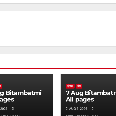
म
ई-पेपर
होम
batmi
7 Aug Bitambatmi
pages
All pages
 2026
AUG 6, 2026