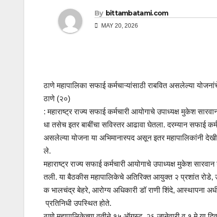
By
bittambatami.com
MAY 20, 2026
ठाणे महापालिका सफाई कर्मचाऱ्यांसाठी राबवित असलेल्या योजना
ठाणे (२०)
: महाराष्ट्र राज्य सफाई कर्मचारी आयोगाचे उपाध्यक्ष मुकेश सारवान
धा तसेच इतर बाबींचा सविस्तर आढावा घेतला. दरम्यान सफाई कर्
असलेल्या योजना या अभिमानास्पद असून इतर महापालिकांनी देखील य
ले.
महाराष्ट्र राज्य सफाई कर्मचारी आयोगाचे उपाध्यक्ष मुकेश सारवान 
तली. या बैठकीस महापालिकेचे अतिरिक्त आयुक्त २ प्रशांत रोडे, उप
क भालचंद्र बेहरे, आरोग्य अधिकारी डॉ राणी शिंदे, आस्थापना अध
प्रतिनिधी उपस्थित होते.
ठाणे महापालिकेच्या वतीने १५ ऑगस्ट, २६ जानेवारी व १ मे या दिवश