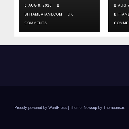
उपस्थितीचे दावे पडताळणीत
AUG 8, 2026
AUG 7
सिद्ध झाले नाहीत
BITTAMBATAMI.COM
0
BITTAM
COMMENTS
COMME
Proudly powered by WordPress
|
Theme: Newsup by
Themeansar
.