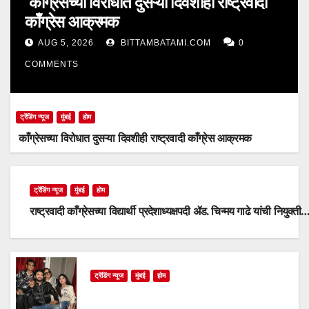
काँग्रेसच्या विरोधात दुसऱ्या दिवशीही राष्ट्रवादी
काँग्रेस आक्रमक
AUG 5, 2026
BITTAMBATAMI.COM
0
COMMENTS
ट्रेंडिंग न्यूज
मुंबई
होम
काँग्रेसच्या विरोधात दुसऱ्या दिवशीही राष्ट्रवादी काँग्रेस आक्रमक
ट्रेंडिंग न्यूज
मुंबई
होम
राष्ट्रवादी काँग्रेसच्या विद्यार्थी प्रदेशाध्यक्षपदी ॲड. चिन्मय गाढे यांची नियुक्ती
ट्रेंडिंग न्यूज
मुंबई
होम