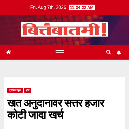
Skip
Fri. Aug 7th, 2026
11:34:23 AM
to
content
ट्रेंडिंग न्यूज
होम
खत अनुदानावर सत्तर हजार
कोटी जादा खर्च