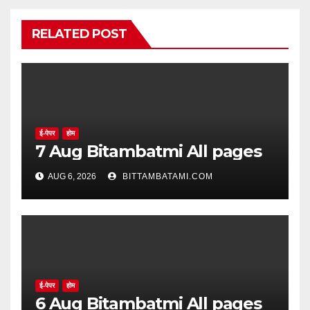
RELATED POST
ई-पेपर
होम
7 Aug Bitambatmi All pages
AUG 6, 2026
BITTAMBATAMI.COM
ई-पेपर
होम
6 Aug Bitambatmi All pages