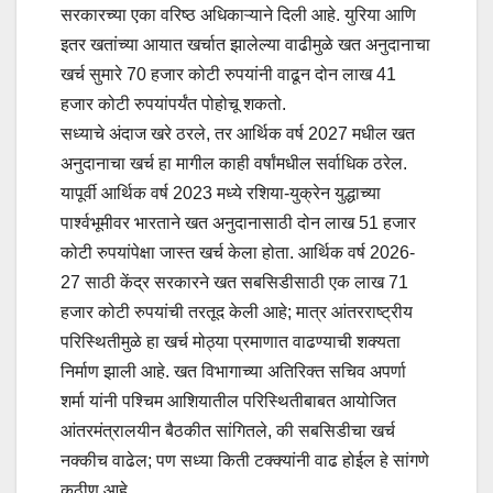
सरकारच्या एका वरिष्ठ अधिकाऱ्याने दिली आहे. युरिया आणि
इतर खतांच्या आयात खर्चात झालेल्या वाढीमुळे खत अनुदानाचा
खर्च सुमारे 70 हजार कोटी रुपयांनी वाढून दोन लाख 41
हजार कोटी रुपयांपर्यंत पोहोचू शकतो.
सध्याचे अंदाज खरे ठरले, तर आर्थिक वर्ष 2027 मधील खत
अनुदानाचा खर्च हा मागील काही वर्षांमधील सर्वाधिक ठरेल.
यापूर्वी आर्थिक वर्ष 2023 मध्ये रशिया-युक्रेन युद्धाच्या
पार्श्वभूमीवर भारताने खत अनुदानासाठी दोन लाख 51 हजार
कोटी रुपयांपेक्षा जास्त खर्च केला होता. आर्थिक वर्ष 2026-
27 साठी केंद्र सरकारने खत सबसिडीसाठी एक लाख 71
हजार कोटी रुपयांची तरतूद केली आहे; मात्र आंतरराष्ट्रीय
परिस्थितीमुळे हा खर्च मोठ्या प्रमाणात वाढण्याची शक्यता
निर्माण झाली आहे. खत विभागाच्या अतिरिक्त सचिव अपर्णा
शर्मा यांनी पश्चिम आशियातील परिस्थितीबाबत आयोजित
आंतरमंत्रालयीन बैठकीत सांगितले, की सबसिडीचा खर्च
नक्कीच वाढेल; पण सध्या किती टक्क्यांनी वाढ होईल हे सांगणे
कठीण आहे.