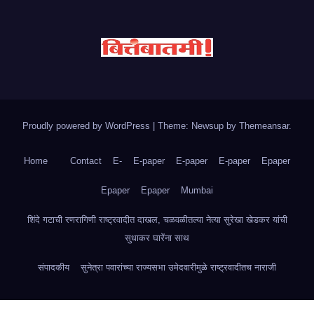
Proudly powered by WordPress
|
Theme: Newsup by
Themeansar
.
Home
Contact
E-
E-paper
E-paper
E-paper
Epaper
Epaper
Epaper
Mumbai
शिंदे गटाची रणरागिणी राष्ट्रवादीत दाखल, चळवळीतल्या नेत्या सुरेखा खेडकर यांची
सुधाकर घारेंना साथ
संपादकीय
सुनेत्रा पवारांच्या राज्यसभा उमेदवारीमुळे राष्ट्रवादीतच नाराजी