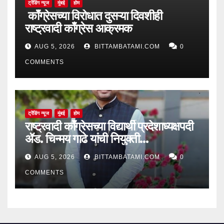
ट्रेंडिंग न्यूज
मुंबई
होम
काँग्रेसच्या विरोधात दुसऱ्या दिवशीही
राष्ट्रवादी काँग्रेस आक्रमक
AUG 5, 2026
BITTAMBATAMI.COM
0
COMMENTS
ट्रेंडिंग न्यूज
मुंबई
होम
राष्ट्रवादी काँग्रेसच्या विद्यार्थी प्रदेशाध्यक्षपदी
ॲड. चिन्मय गाढे यांची नियुक्ती…
AUG 5, 2026
BITTAMBATAMI.COM
0
COMMENTS