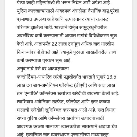
येत्या काही महिन्यांमध्ये ती भरून निघेल अशी अपेक्षा आहे.
युरिया कारखान्यांसाठी आवश्यक असलेला नैसर्गिक वायू पुरेशा
प्रमाणात उपलब्ध आहे आणि उत्पादनावर त्याचा तत्काळ
परिणाम झालेला नाही. भारताने होर्मुज सामुद्रधुनीवरील
अवलंबित्व कमी करण्यासाठी आयात मार्गांचे विविधीकरण सुरू
केले आहे. आतापर्यंत 22 लाख टनांहून अधिक खत भारतीय
किनाऱ्यांवर पोहोचले आहे. त्यामुळे पुरवठा साखळीवरील ताण
कमी करण्याचा प्रयत्न सुरू आहे.
अनुदानाचे पैसे दर आठवड्याला
कन्सोर्टियम-आधारित खरेदी पद्धतींतर्गत भारताने सुमारे 13.5
लाख टन डाय-अमोनियम फॉस्फेट (डीएपी) आणि सात लाख
टन ‌‘एनपीके‌’ कॉम्प्लेक्स खतांच्या खरेदीची व्यवस्था केली आहे.
त्याशिवाय अमोनियम सल्फेट, फॉस्फेट आणि इतर कच्च्या
मालाची खरेदीही सुनिश्चित करण्यात आली आहे. खत विभाग
सध्या युरिया आणि कॉम्प्लेक्स खतांच्या उत्पादनासाठी
आवश्यक कच्च्या मालाच्या उपलब्धतेचा सातत्याने आढावा घेत
आहे. एकात्मिक खत व्यवस्थापन प्रणालीच्या माध्यमातून