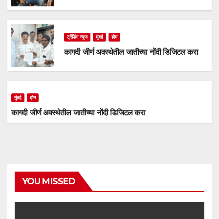
ट्रेंडिंग न्यूज
मुंबई
होम
कागदी जीर्ण अवस्थेतील जातीच्या नोंदी डिजिटल करा
मुंबई
होम
कागदी जीर्ण अवस्थेतील जातीच्या नोंदी डिजिटल करा
YOU MISSED