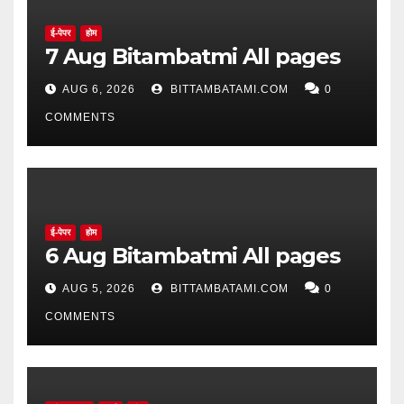
ई-पेपर
होम
7 Aug Bitambatmi All pages
AUG 6, 2026
BITTAMBATAMI.COM
0
COMMENTS
ई-पेपर
होम
6 Aug Bitambatmi All pages
AUG 5, 2026
BITTAMBATAMI.COM
0
COMMENTS