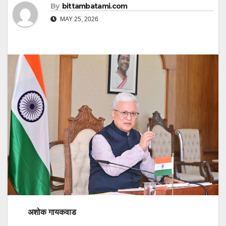
By
bittambatami.com
MAY 25, 2026
अशोक गायकवाड