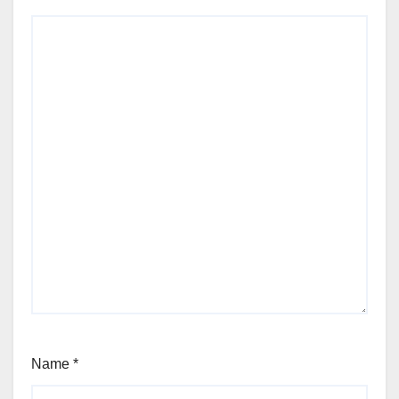
Name
*