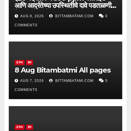
आणि आर्द्रतेच्या उपस्थितीचे दावे पडताळणीत
सिद्ध झाले नाहीत
AUG 8, 2026
BITTAMBATAMI.COM
0
COMMENTS
ई-पेपर
होम
8 Aug Bitambatmi All pages
AUG 7, 2026
BITTAMBATAMI.COM
0
COMMENTS
ई-पेपर
होम