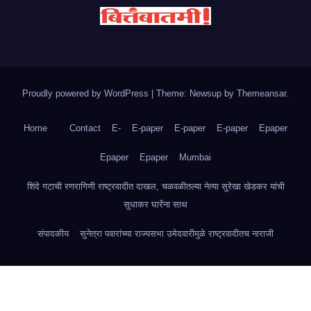
Proudly powered by WordPress
|
Theme: Newsup by
Themeansar
.
Home
Contact
E-
E-paper
E-paper
E-paper
Epaper
Epaper
Epaper
Mumbai
शिंदे गटाची रणरागिणी राष्ट्रवादीत दाखल, चळवळीतल्या नेत्या सुरेखा खेडकर यांची
सुधाकर घारेंना साथ
संपादकीय
सुनेत्रा पवारांच्या राज्यसभा उमेदवारीमुळे राष्ट्रवादीतच नाराजी