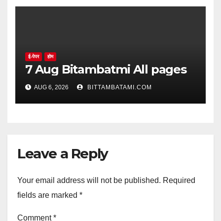
ई-पेपर
होम
7 Aug Bitambatmi All pages
AUG 6, 2026
BITTAMBATAMI.COM
Leave a Reply
Your email address will not be published.
Required
fields are marked
*
Comment
*