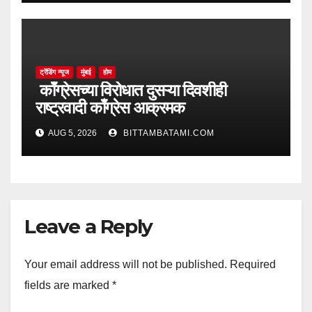
ट्रेंडिंग न्यूज
मुंबई
होम
काँग्रेसच्या विरोधात दुसऱ्या दिवशीही
राष्ट्रवादी काँग्रेस आक्रमक
AUG 5, 2026
BITTAMBATAMI.COM
Leave a Reply
Your email address will not be published.
Required
fields are marked
*