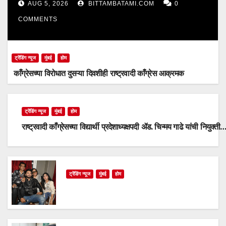
AUG 5, 2026
BITTAMBATAMI.COM
0
COMMENTS
ट्रेंडिंग न्यूज
मुंबई
होम
काँग्रेसच्या विरोधात दुसऱ्या दिवशीही राष्ट्रवादी काँग्रेस आक्रमक
ट्रेंडिंग न्यूज
मुंबई
होम
राष्ट्रवादी काँग्रेसच्या विद्यार्थी प्रदेशाध्यक्षपदी ॲड. चिन्मय गाढे यांची नियुक्ती
ट्रेंडिंग न्यूज
मुंबई
होम