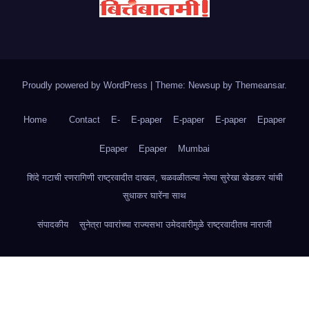
Proudly powered by WordPress
|
Theme: Newsup by
Themeansar
.
Home
Contact
E-
E-paper
E-paper
E-paper
Epaper
Epaper
Epaper
Mumbai
शिंदे गटाची रणरागिणी राष्ट्रवादीत दाखल, चळवळीतल्या नेत्या सुरेखा खेडकर यांची
सुधाकर घारेंना साथ
संपादकीय
सुनेत्रा पवारांच्या राज्यसभा उमेदवारीमुळे राष्ट्रवादीतच नाराजी