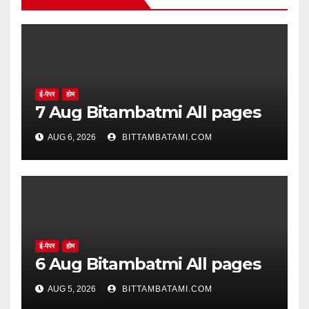
ई-पेपर
होम
7 Aug Bitambatmi All pages
AUG 6, 2026
BITTAMBATAMI.COM
ई-पेपर
होम
6 Aug Bitambatmi All pages
AUG 5, 2026
BITTAMBATAMI.COM