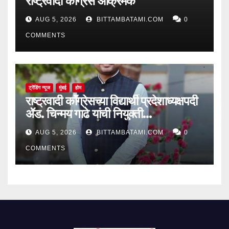
राष्ट्रवादी काँग्रेस आक्रमक
AUG 5, 2026
BITTAMBATAMI.COM
0
COMMENTS
ट्रेंडिंग न्यूज
मुंबई
होम
राष्ट्रवादी काँग्रेसच्या विद्यार्थी प्रदेशाध्यक्षपदी
ॲड. चिन्मय गाढे यांची नियुक्ती…
AUG 5, 2026
BITTAMBATAMI.COM
0
COMMENTS