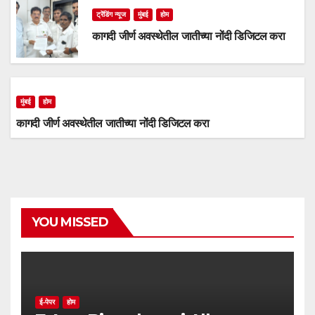
ट्रेंडिंग न्यूज
मुंबई
होम
कागदी जीर्ण अवस्थेतील जातीच्या नोंदी डिजिटल करा
मुंबई
होम
कागदी जीर्ण अवस्थेतील जातीच्या नोंदी डिजिटल करा
YOU MISSED
ई-पेपर
होम