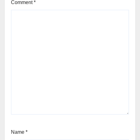
Comment
*
Name
*