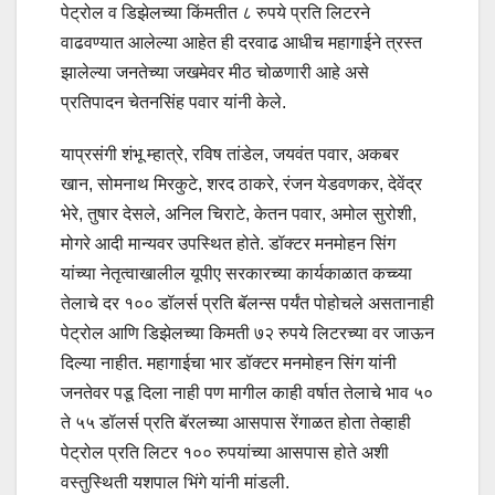
पेट्रोल व डिझेलच्या किंमतीत ८ रुपये प्रति लिटरने
वाढवण्यात आलेल्या आहेत ही दरवाढ आधीच महागाईने त्रस्त
झालेल्या जनतेच्या जखमेवर मीठ चोळणारी आहे असे
प्रतिपादन चेतनसिंह पवार यांनी केले.
याप्रसंगी शंभू म्हात्रे, रविष तांडेल, जयवंत पवार, अकबर
खान, सोमनाथ मिरकुटे, शरद ठाकरे, रंजन येडवणकर, देवेंद्र
भेरे, तुषार देसले, अनिल चिराटे, केतन पवार, अमोल सुरोशी,
मोगरे आदी मान्यवर उपस्थित होते. डॉक्टर मनमोहन सिंग
यांच्या नेतृत्वाखालील यूपीए सरकारच्या कार्यकाळात कच्च्या
तेलाचे दर १०० डॉलर्स प्रति बॅलन्स पर्यंत पोहोचले असतानाही
पेट्रोल आणि डिझेलच्या किमती ७२ रुपये लिटरच्या वर जाऊन
दिल्या नाहीत. महागाईचा भार डॉक्टर मनमोहन सिंग यांनी
जनतेवर पडू दिला नाही पण मागील काही वर्षात तेलाचे भाव ५०
ते ५५ डॉलर्स प्रति बॅरलच्या आसपास रेंगाळत होता तेव्हाही
पेट्रोल प्रति लिटर १०० रुपयांच्या आसपास होते अशी
वस्तुस्थिती यशपाल भिंगे यांनी मांडली.