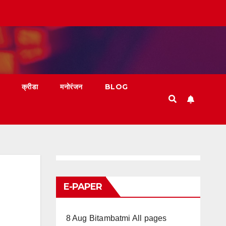
क्रीडा
मनोरंजन
BLOG
E-PAPER
8 Aug Bitambatmi All pages