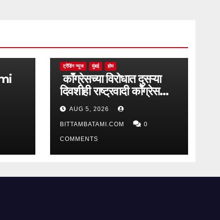
ट्रेंडिंग न्यूज
मुंबई
होम
काँग्रेसच्या विरोधात दुसऱ्या
दिवशीही राष्ट्रवादी काँग्रेस
आक्रमक
AUG 5, 2026
BITTAMBATAMI.COM
0
COMMENTS