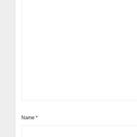
Name
*