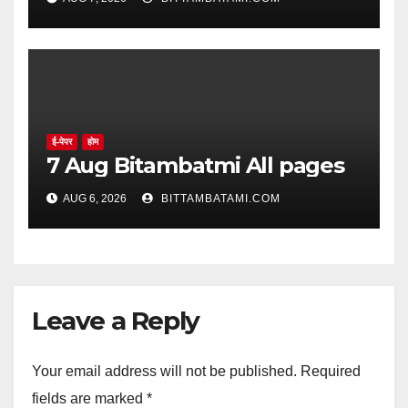
ई-पेपर
होम
7 Aug Bitambatmi All pages
AUG 6, 2026
BITTAMBATAMI.COM
Leave a Reply
Your email address will not be published.
Required
fields are marked
*