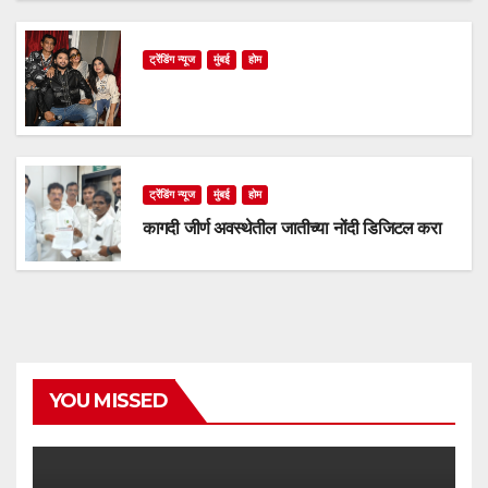
ट्रेंडिंग न्यूज
मुंबई
होम
ट्रेंडिंग न्यूज
मुंबई
होम
कागदी जीर्ण अवस्थेतील जातीच्या नोंदी डिजिटल करा
YOU MISSED