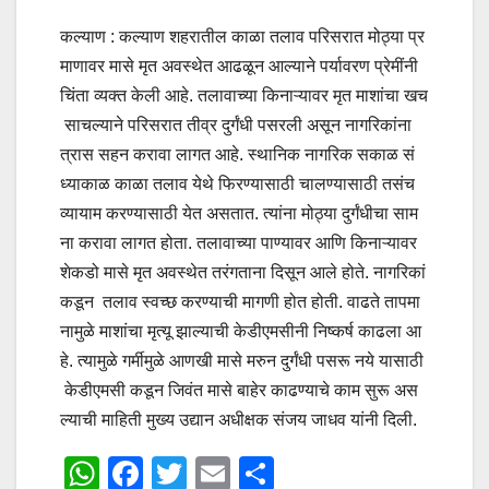
कल्याण : कल्याण शहरातील काळा तलाव परिसरात मोठ्या प्र
माणावर मासे मृत अवस्थेत आढळून आल्याने पर्यावरण प्रेमींनी
चिंता व्यक्त केली आहे. तलावाच्या किनाऱ्यावर मृत माशांचा खच
साचल्याने परिसरात तीव्र दुर्गंधी पसरली असून नागरिकांना
त्रास सहन करावा लागत आहे. स्थानिक नागरिक सकाळ सं
ध्याकाळ काळा तलाव येथे फिरण्यासाठी चालण्यासाठी तसंच
व्यायाम करण्यासाठी येत असतात. त्यांना मोठ्या दुर्गंधीचा साम
ना करावा लागत होता. तलावाच्या पाण्यावर आणि किनाऱ्यावर
शेकडो मासे मृत अवस्थेत तरंगताना दिसून आले होते. नागरिकां
कडून तलाव स्वच्छ करण्याची मागणी होत होती. वाढते तापमा
नामुळे माशांचा मृत्यू झाल्याची केडीएमसीनी निष्कर्ष काढला आ
हे. त्यामुळे गर्मीमुळे आणखी मासे मरुन दुर्गंधी पसरू नये यासाठी
केडीएमसी कडून जिवंत मासे बाहेर काढण्याचे काम सुरू अस
ल्याची माहिती मुख्य उद्यान अधीक्षक संजय जाधव यांनी दिली.
W
F
T
E
S