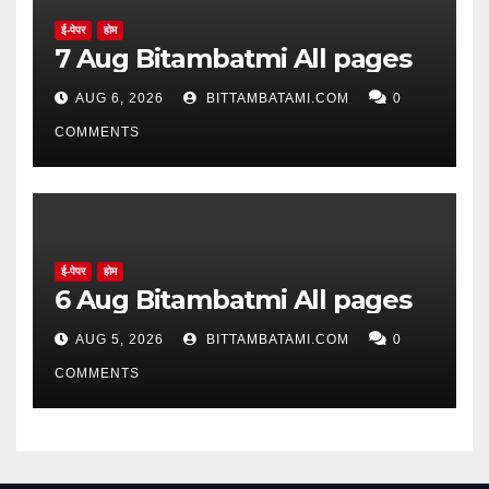
ई-पेपर
होम
7 Aug Bitambatmi All pages
AUG 6, 2026
BITTAMBATAMI.COM
0
COMMENTS
ई-पेपर
होम
6 Aug Bitambatmi All pages
AUG 5, 2026
BITTAMBATAMI.COM
0
COMMENTS