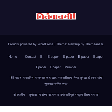
Proudly powered by WordPress
|
Theme: Newsup by
Themeansar
.
Home
Contact
E-
E-paper
E-paper
E-paper
Epaper
Epaper
Epaper
Mumbai
शिंदे गटाची रणरागिणी राष्ट्रवादीत दाखल, चळवळीतल्या नेत्या सुरेखा खेडकर यांची
सुधाकर घारेंना साथ
संपादकीय
सुनेत्रा पवारांच्या राज्यसभा उमेदवारीमुळे राष्ट्रवादीतच नाराजी