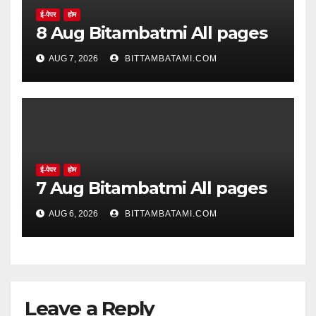
ई-पेपर
होम
8 Aug Bitambatmi All pages
AUG 7, 2026
BITTAMBATAMI.COM
ई-पेपर
होम
7 Aug Bitambatmi All pages
AUG 6, 2026
BITTAMBATAMI.COM
Leave a Reply