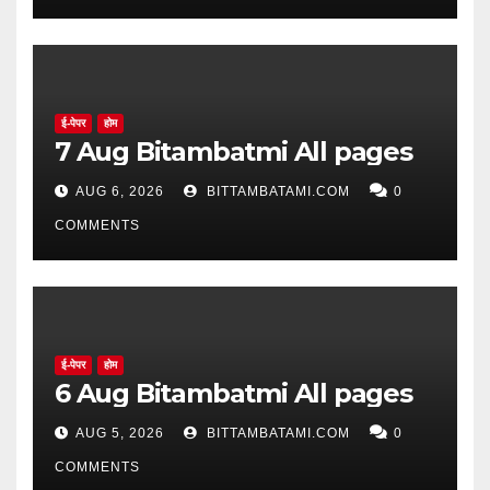
ई-पेपर
होम
7 Aug Bitambatmi All pages
AUG 6, 2026
BITTAMBATAMI.COM
0
COMMENTS
ई-पेपर
होम
6 Aug Bitambatmi All pages
AUG 5, 2026
BITTAMBATAMI.COM
0
COMMENTS