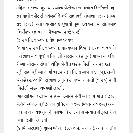
महिला गटाच्या दुसऱ्या उपांत्य फेरीच्या सामन्यात शिर्सेकर्स महा
त्मा गांधी स्पोर्ट्स अकॅडमीने श्री सह्याद्री संघाचा १३-९ (मध्यं
तर १३-४) असा एक डाव ४ गुणांनी धुव्वा उडवला. या सामन्यात
शिर्सेकर महात्मा गांधीच्याच्या पाष्टे सृष्टी
(३.२० मि. संरक्षण), नेहा हळदणकर
(नाबाद २.२० मि. संरक्षण ), गायकवाड दिव्या (१.२०, १.५० मि
. संरक्षण व १ गुण) व मिताली बारसकर (४ गुण) यांच्या कामगि
रीच्या जोरावर संघाने अंतिम फेरीत धडक दिली. तर पराभूत
श्री सह्याद्रीच्या आर्या भाटकर (१ मि. संरक्षण व ४ गुण), तन्वी
थेराडे (२.२० मि. संरक्षण ३ गुण) लावण्या नाकती (१.२०) यांनी
दिलेली लढत अपयशी ठरली.
व्यावसायिक गटाच्या पहिल्या उपांत्य फेरीच्या सामन्यात सेंट्रल
रेल्वेने स्पेशल प्रोटेक्शन युनिटचा १९-२ (मध्यंतर १९-२) असा
एक डाव व १७ गुणांनी पराभव केला. या सामन्यात सेंट्रल रेल्वे
च्या दिलीप खांडवी
(४ मि. संरक्षण ), शुभम थोरात (३.१०मि. संरक्षण), आकाश तोग