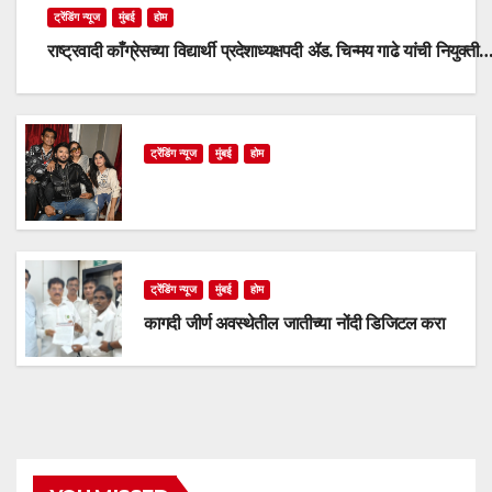
ट्रेंडिंग न्यूज
मुंबई
होम
राष्ट्रवादी काँग्रेसच्या विद्यार्थी प्रदेशाध्यक्षपदी ॲड. चिन्मय गाढे यांची नियुक्ती
ट्रेंडिंग न्यूज
मुंबई
होम
ट्रेंडिंग न्यूज
मुंबई
होम
कागदी जीर्ण अवस्थेतील जातीच्या नोंदी डिजिटल करा