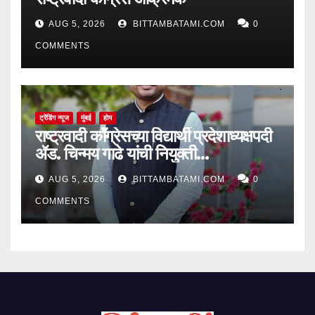
AUG 5, 2026
BITTAMBATAMI.COM
0
COMMENTS
ट्रेंडिंग न्यूज
मुंबई
होम
राष्ट्रवादी काँग्रेसच्या विद्यार्थी प्रदेशाध्यक्षपदी
ॲड. चिन्मय गाढे यांची नियुक्ती…
AUG 5, 2026
BITTAMBATAMI.COM
0
COMMENTS