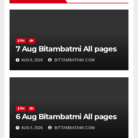
ई-पेपर
होम
7 Aug Bitambatmi All pages
AUG 6, 2026
BITTAMBATAMI.COM
ई-पेपर
होम
6 Aug Bitambatmi All pages
AUG 5, 2026
BITTAMBATAMI.COM