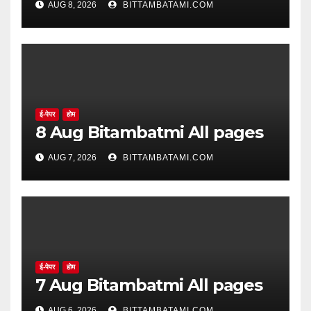
AUG 8, 2026
BITTAMBATAMI.COM
ई-पेपर
होम
8 Aug Bitambatmi All pages
AUG 7, 2026
BITTAMBATAMI.COM
ई-पेपर
होम
7 Aug Bitambatmi All pages
AUG 6, 2026
BITTAMBATAMI.COM