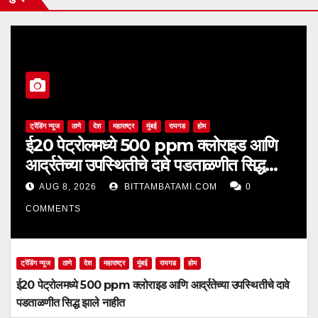
ट्रेंडिंग न्यूज
ठाणे
देश
महाराष्ट्र
मुंबई
रायगड
होम
ई20 पेट्रोलमध्ये 500 ppm क्लोराइड आणि
आर्द्रतेच्या उपस्थितीचे दावे पडताळणीत सिद्ध
झाले नाहीत
AUG 8, 2026
BITTAMBATAMI.COM
0
COMMENTS
ट्रेंडिंग न्यूज
ठाणे
देश
महाराष्ट्र
मुंबई
रायगड
होम
ई20 पेट्रोलमध्ये 500 ppm क्लोराइड आणि आर्द्रतेच्या उपस्थितीचे दावे
पडताळणीत सिद्ध झाले नाहीत