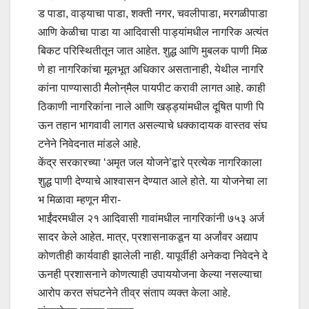
ड पाडा, वाड्याचा पाडा, शक्ती नगर, चवलीपाडा, मरगळीपाडा
आणि केळीचा पाडा या आदिवासी पाड्यांमधील नागरिक अत्यंत
बिकट परिस्थितीतून जात आहेत. शुद्ध आणि मुबलक पाणी मिळ
णे हा नागरिकांचा मूलभूत अधिकार असतानाही, येथील नागरि
कांना पाण्यासाठी मैलोन्‌मैल पायपीट करावी लागत आहे. काही
ठिकाणी नागरिकांना नाले आणि खड्ड्यांमधील दूषित पाणी पि
ऊन तहान भागवावी लागत असल्याचे धक्कादायक वास्तव संघ
टनेने निवेदनात मांडले आहे.
केंद्र सरकारच्या ‘अमृत जल योजने’द्वारे प्रत्येक नागरिकाला
शुद्ध पाणी देण्याचे आश्वासन देण्यात आले होते. या योजनेचा ला
भ मिळावा म्हणून मीरा-
भाईंदरमधील २१ आदिवासी गावांमधील नागरिकांनी ७५३ अर्ज
सादर केले आहेत. मात्र, प्रशासनाकडून या अर्जांवर अद्याप
कोणतीही कार्यवाही झालेली नाही. यापूर्वीही अनेकदा निवेदने दे
ऊनही प्रशासनाने कोणत्याही उपाययोजना केल्या नसल्याचा
आरोप करत संघटनेने तीव्र संताप व्यक्त केला आहे.