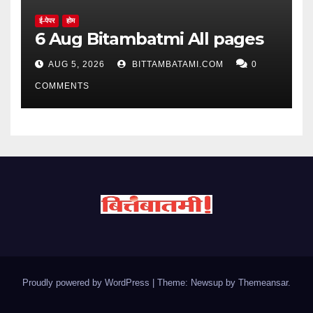
ई-पेपर
होम
6 Aug Bitambatmi All pages
AUG 5, 2026
BITTAMBATAMI.COM
0
COMMENTS
Proudly powered by WordPress
|
Theme: Newsup by
Themeansar
.