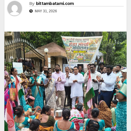
By
bittambatami.com
MAY 31, 2026