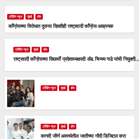
ट्रेंडिंग न्यूज
मुंबई
होम
काँग्रेसच्या विरोधात दुसऱ्या दिवशीही राष्ट्रवादी काँग्रेस आक्रमक
ट्रेंडिंग न्यूज
मुंबई
होम
राष्ट्रवादी काँग्रेसच्या विद्यार्थी प्रदेशाध्यक्षपदी ॲड. चिन्मय गाढे यांची नियुक्ती
ट्रेंडिंग न्यूज
मुंबई
होम
ट्रेंडिंग न्यूज
मुंबई
होम
कागदी जीर्ण अवस्थेतील जातीच्या नोंदी डिजिटल करा