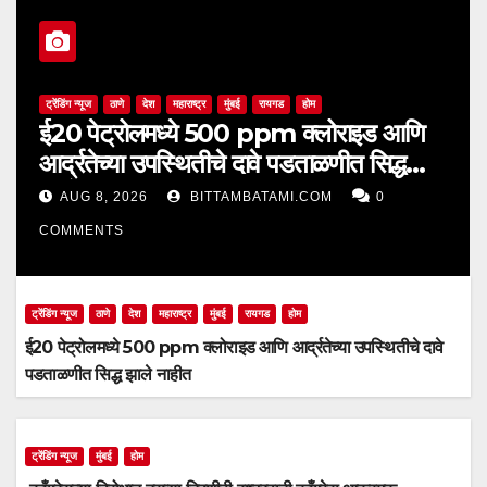
ट्रेंडिंग न्यूज
ठाणे
देश
महाराष्ट्र
मुंबई
रायगड
होम
ई20 पेट्रोलमध्ये 500 ppm क्लोराइड आणि
आर्द्रतेच्या उपस्थितीचे दावे पडताळणीत सिद्ध
झाले नाहीत
AUG 8, 2026
BITTAMBATAMI.COM
0
COMMENTS
ट्रेंडिंग न्यूज
ठाणे
देश
महाराष्ट्र
मुंबई
रायगड
होम
ई20 पेट्रोलमध्ये 500 ppm क्लोराइड आणि आर्द्रतेच्या उपस्थितीचे दावे
पडताळणीत सिद्ध झाले नाहीत
ट्रेंडिंग न्यूज
मुंबई
होम