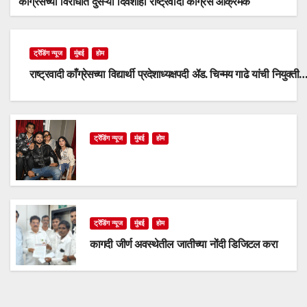
काँग्रेसच्या विरोधात दुसऱ्या दिवशीही राष्ट्रवादी काँग्रेस आक्रमक
ट्रेंडिंग न्यूज
मुंबई
होम
राष्ट्रवादी काँग्रेसच्या विद्यार्थी प्रदेशाध्यक्षपदी ॲड. चिन्मय गाढे यांची नियुक्ती
ट्रेंडिंग न्यूज
मुंबई
होम
ट्रेंडिंग न्यूज
मुंबई
होम
कागदी जीर्ण अवस्थेतील जातीच्या नोंदी डिजिटल करा