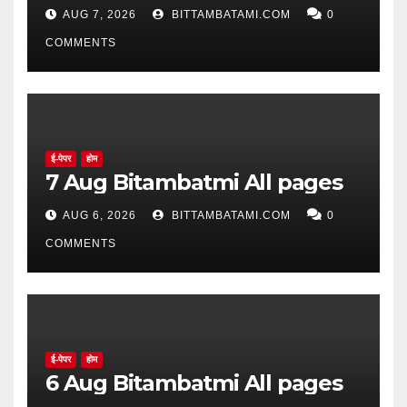
AUG 7, 2026
BITTAMBATAMI.COM
0
COMMENTS
ई-पेपर
होम
7 Aug Bitambatmi All pages
AUG 6, 2026
BITTAMBATAMI.COM
0
COMMENTS
ई-पेपर
होम
6 Aug Bitambatmi All pages