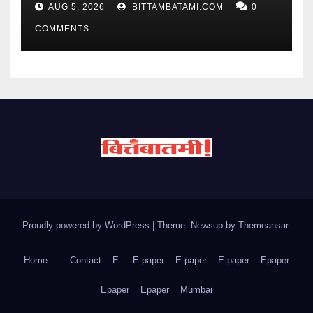
AUG 5, 2026
BITTAMBATAMI.COM
0
COMMENTS
Proudly powered by WordPress
|
Theme: Newsup by
Themeansar
.
Home
Contact
E-
E-paper
E-paper
E-paper
Epaper
Epaper
Epaper
Mumbai